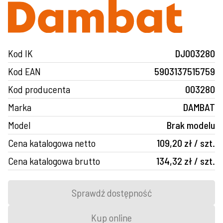
Kod IK
DJ003280
Kod EAN
5903137515759
Kod producenta
003280
Marka
DAMBAT
Model
Brak modelu
Cena katalogowa netto
109,20 zł / szt.
Cena katalogowa brutto
134,32 zł / szt.
Sprawdź dostępność
Kup online