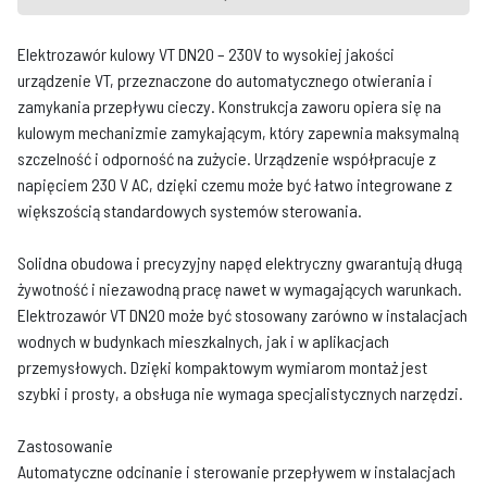
Elektrozawór kulowy VT DN20 – 230V to wysokiej jakości
urządzenie VT, przeznaczone do automatycznego otwierania i
zamykania przepływu cieczy. Konstrukcja zaworu opiera się na
kulowym mechanizmie zamykającym, który zapewnia maksymalną
szczelność i odporność na zużycie. Urządzenie współpracuje z
napięciem 230 V AC, dzięki czemu może być łatwo integrowane z
większością standardowych systemów sterowania.
Solidna obudowa i precyzyjny napęd elektryczny gwarantują długą
żywotność i niezawodną pracę nawet w wymagających warunkach.
Elektrozawór VT DN20 może być stosowany zarówno w instalacjach
wodnych w budynkach mieszkalnych, jak i w aplikacjach
przemysłowych. Dzięki kompaktowym wymiarom montaż jest
szybki i prosty, a obsługa nie wymaga specjalistycznych narzędzi.
Zastosowanie
Automatyczne odcinanie i sterowanie przepływem w instalacjach