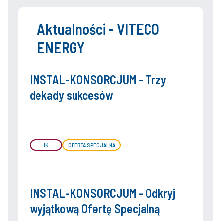
Aktualności - VITECO
ENERGY
INSTAL-KONSORCJUM - Trzy
dekady sukcesów
IK
OFERTA SPECJALNA
INSTAL-KONSORCJUM - Odkryj
wyjątkową Ofertę Specjalną