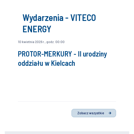
Wydarzenia - VITECO
ENERGY
10 kwietnia 2026 r., godz. 00:00
PROTOR-MERKURY - II urodziny
oddziału w Kielcach
Zobacz wszystkie