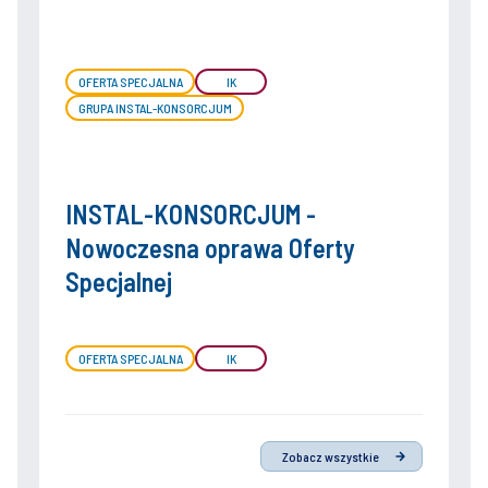
OFERTA SPECJALNA
IK
GRUPA INSTAL-KONSORCJUM
INSTAL-KONSORCJUM -
Nowoczesna oprawa Oferty
Specjalnej
OFERTA SPECJALNA
IK
Zobacz wszystkie