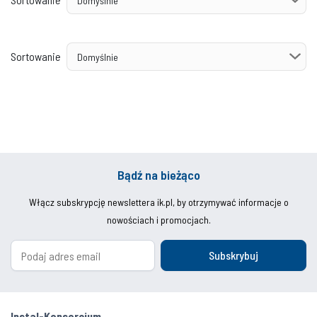
Sortowanie
Bądź na bieżąco
Włącz subskrypcję newslettera ik.pl, by otrzymywać informacje o
nowościach i promocjach.
Subskrybuj
Instal-Konsorcjum