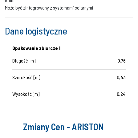
l/min
Może być zintegrowany z systemami solarnymi
Dane logistyczne
Opakowanie zbiorcze 1
Długość [m]
0,76
Szerokość [m]
0,43
Wysokość [m]
0,24
Zmiany Cen - ARISTON