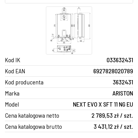
Kod IK
033632431
Kod EAN
6927828020789
Kod producenta
3632431
Marka
ARISTON
Model
NEXT EVO X SFT 11 NG EU
Cena katalogowa netto
2 789,53 zł / szt.
Cena katalogowa brutto
3 431,12 zł / szt.