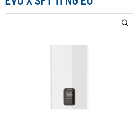
EVO X SFT 11 NG EU