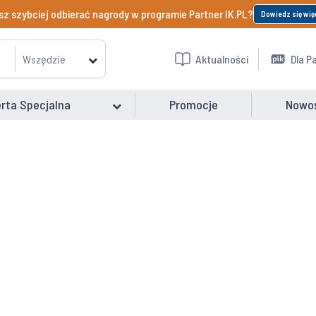
z szybciej odbierać nagrody w programie Partner IK.PL?
Dowiedz się wię
Wszędzie
Aktualności
Dla P
rta Specjalna
Promocje
Nowo