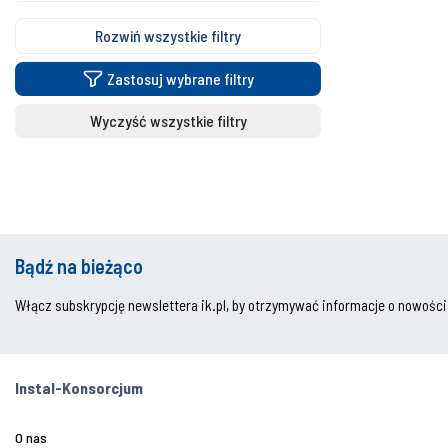
Rozwiń wszystkie filtry
Zastosuj wybrane filtry
Wyczyść wszystkie filtry
Bądź na bieżąco
Włącz subskrypcję newslettera ik.pl, by otrzymywać informacje o nowości
Instal-Konsorcjum
O nas