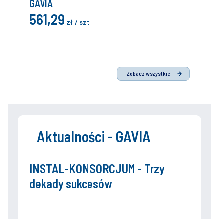
GAVIA
561,29
zł / szt
Zobacz wszystkie
Aktualności - GAVIA
INSTAL-KONSORCJUM - Trzy
dekady sukcesów