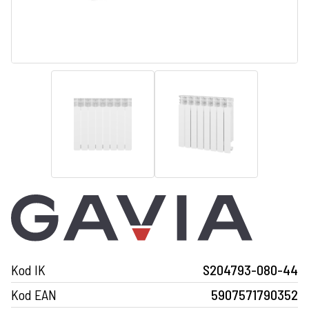
Kod IK
S204793-080-44
Kod EAN
5907571790352