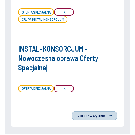
OFERTA SPECJALNA
IK
GRUPA INSTAL-KONSORCJUM
INSTAL-KONSORCJUM -
Nowoczesna oprawa Oferty
Specjalnej
OFERTA SPECJALNA
IK
Zobacz wszystkie