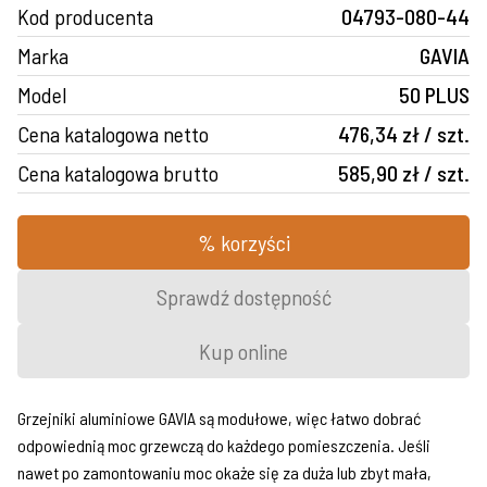
Kod producenta
04793-080-44
Marka
GAVIA
Model
50 PLUS
Cena katalogowa netto
476,34 zł / szt.
Cena katalogowa brutto
585,90 zł / szt.
% korzyści
Sprawdź dostępność
Kup online
Grzejniki aluminiowe GAVIA są modułowe, więc łatwo dobrać
odpowiednią moc grzewczą do każdego pomieszczenia. Jeśli
nawet po zamontowaniu moc okaże się za duża lub zbyt mała,