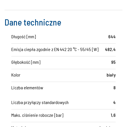
Dane techniczne
Długość [mm]
644
Emisja ciepła zgodnie z EN 442 20 °C - 55/45 [W]
482,4
Głębokość [mm]
95
Kolor
biały
Liczba elementów
8
Liczba przyłączy standardowych
4
Maks. ciśnienie robocze [bar]
1,6