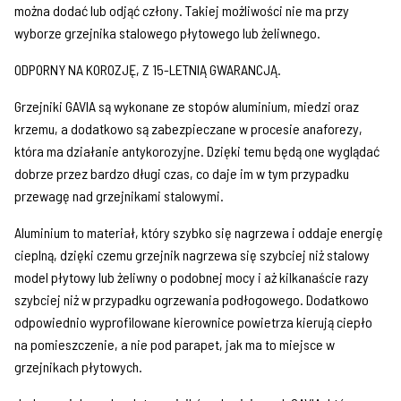
można dodać lub odjąć człony. Takiej możliwości nie ma przy
wyborze grzejnika stalowego płytowego lub żeliwnego.
ODPORNY NA KOROZJĘ, Z 15-LETNIĄ GWARANCJĄ.
Grzejniki GAVIA są wykonane ze stopów aluminium, miedzi oraz
krzemu, a dodatkowo są zabezpieczane w procesie anaforezy,
która ma działanie antykorozyjne. Dzięki temu będą one wyglądać
dobrze przez bardzo długi czas, co daje im w tym przypadku
przewagę nad grzejnikami stalowymi.
Aluminium to materiał, który szybko się nagrzewa i oddaje energię
cieplną, dzięki czemu grzejnik nagrzewa się szybciej niż stalowy
model płytowy lub żeliwny o podobnej mocy i aż kilkanaście razy
szybciej niż w przypadku ogrzewania podłogowego. Dodatkowo
odpowiednio wyprofilowane kierownice powietrza kierują ciepło
na pomieszczenie, a nie pod parapet, jak ma to miejsce w
grzejnikach płytowych.