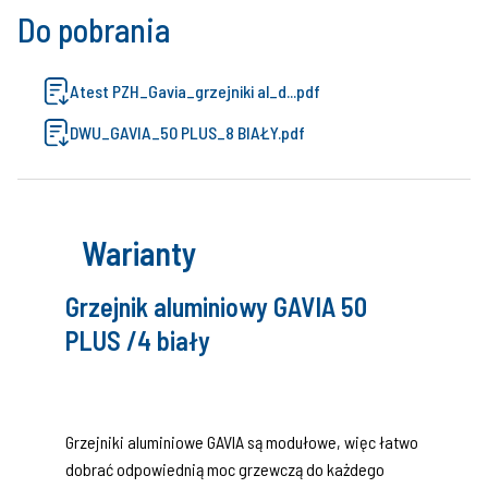
Do pobrania
Atest PZH_Gavia_grzejniki al_d...pdf
DWU_GAVIA_50 PLUS_8 BIAŁY.pdf
Warianty
Grzejnik aluminiowy GAVIA 50
PLUS /4 biały
Grzejniki aluminiowe GAVIA są modułowe, więc łatwo
dobrać odpowiednią moc grzewczą do każdego