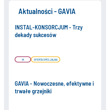
Aktualności - GAVIA
INSTAL-KONSORCJUM - Trzy
dekady sukcesów
IK
OFERTA SPECJALNA
GAVIA - Nowoczesne, efektywne i
trwałe grzejniki