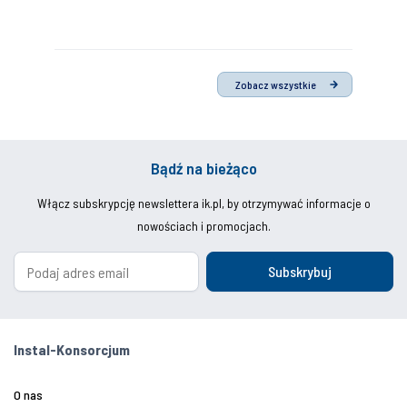
Zobacz wszystkie
Bądź na bieżąco
Włącz subskrypcję newslettera ik.pl, by otrzymywać informacje o
nowościach i promocjach.
Subskrybuj
Instal-Konsorcjum
O nas