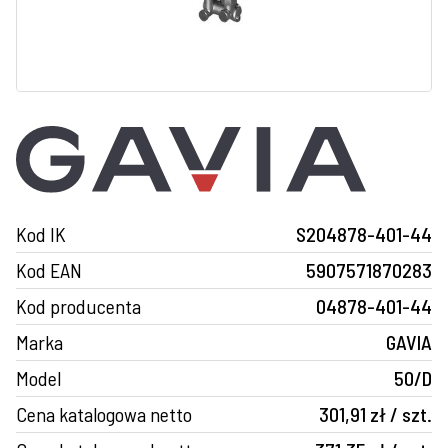
Kod IK
S204878-401-44
Kod EAN
5907571870283
Kod producenta
04878-401-44
Marka
GAVIA
Model
50/D
Cena katalogowa netto
301,91 zł / szt.