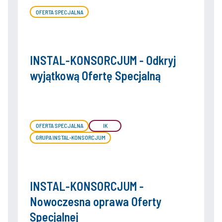
OFERTA SPECJALNA
INSTAL-KONSORCJUM - Odkryj
wyjątkową Ofertę Specjalną
OFERTA SPECJALNA
IK
GRUPA INSTAL-KONSORCJUM
INSTAL-KONSORCJUM -
Nowoczesna oprawa Oferty
Specjalnej