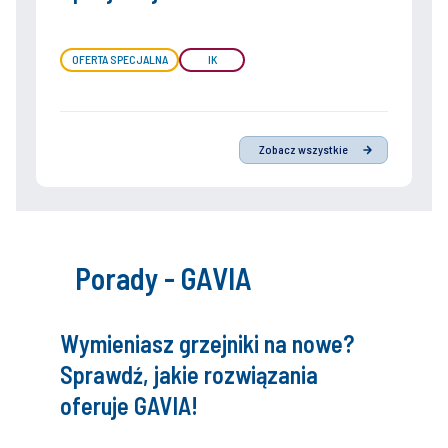
OFERTA SPECJALNA
IK
Zobacz wszystkie
Porady - GAVIA
Wymieniasz grzejniki na nowe?
Sprawdź, jakie rozwiązania
oferuje GAVIA!