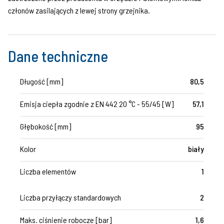
członów zasilających z lewej strony grzejnika.
Dane techniczne
Długość [mm]
80,5
Emisja ciepła zgodnie z EN 442 20 °C - 55/45 [W]
57,1
Głębokość [mm]
95
Kolor
biały
Liczba elementów
1
Liczba przyłączy standardowych
2
Maks. ciśnienie robocze [bar]
1,6