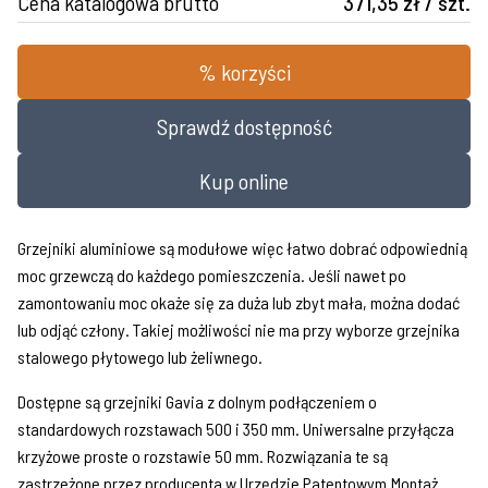
Cena katalogowa brutto
371,35 zł / szt.
% korzyści
Sprawdź dostępność
Kup online
Grzejniki aluminiowe są modułowe więc łatwo dobrać odpowiednią
moc grzewczą do każdego pomieszczenia. Jeśli nawet po
zamontowaniu moc okaże się za duża lub zbyt mała, można dodać
lub odjąć człony. Takiej możliwości nie ma przy wyborze grzejnika
stalowego płytowego lub żeliwnego.
Dostępne są grzejniki Gavia z dolnym podłączeniem o
standardowych rozstawach 500 i 350 mm. Uniwersalne przyłącza
krzyżowe proste o rozstawie 50 mm. Rozwiązania te są
zastrzeżone przez producenta w Urzędzie Patentowym.Montaż