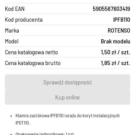
Kod EAN
5905567603419
Kod producenta
IPFB110
Marka
ROTENSO
Model
Brak modelu
Cena katalogowa netto
1,50 zł / szt.
Cena katalogowa brutto
1,85 zł / szt.
Sprawdź dostępność
Kup online
Klamra zaciskowa IPFB110 rurażu do koryt instalacyjnych
IPDT110.
Opakowanie jednostkowe: 1 szt.