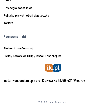
O nas
Strategia podatkowa
Polityka prywatności i ciasteczka
Kariera
Pomocne linki
Zielona transformacja
Giełdy Towarowe Grupy Instal-Konsorcjum
Instal-Konsorcjum sp.z o.o., Krakowska 29, 50-424 Wrocław
© 2023 Instal-Konsorcjum