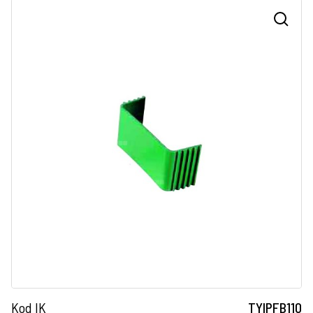
Kod IK
TYIPFB110