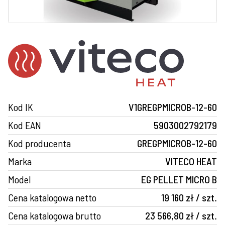
Kod IK
V1GREGPMICROB-12-60
Kod EAN
5903002792179
Kod producenta
GREGPMICROB-12-60
Marka
VITECO HEAT
Model
EG PELLET MICRO B
Cena katalogowa netto
19 160 zł / szt.
Cena katalogowa brutto
23 566,80 zł / szt.