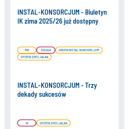
INSTAL-KONSORCJUM - Biuletyn
IK zima 2025/26 już dostępny
PIK
GIEŁDA
GRUPA INSTAL-KONSORCJUM
OFERTA SPECJALNA
INSTAL-KONSORCJUM - Trzy
dekady sukcesów
IK
OFERTA SPECJALNA