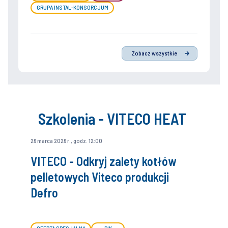
GRUPA INSTAL-KONSORCJUM
Zobacz wszystkie
Szkolenia - VITECO HEAT
26 marca 2026 r., godz. 12:00
VITECO - Odkryj zalety kotłów
pelletowych Viteco produkcji
Defro