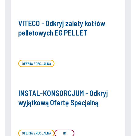
VITECO - Odkryj zalety kotłów
pelletowych EG PELLET
OFERTA SPECJALNA
INSTAL-KONSORCJUM - Odkryj
wyjątkową Ofertę Specjalną
OFERTA SPECJALNA
IK