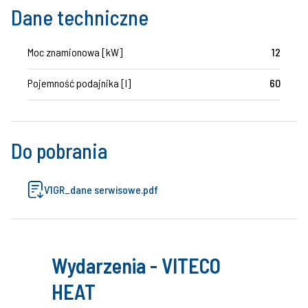
Dane techniczne
Moc znamionowa [kW]
12
Pojemność podajnika [l]
60
Do pobrania
V1GR_dane serwisowe.pdf
Wydarzenia - VITECO
HEAT