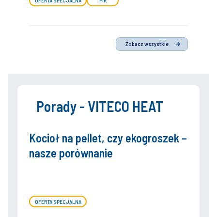
OFERTA SPECJALNA
PIK
Zobacz wszystkie
Porady - VITECO HEAT
Kocioł na pellet, czy ekogroszek –
nasze porównanie
OFERTA SPECJALNA