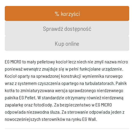
% korzyści
Sprawdź dostępność
Kup online
EG MICRO to mały pelletowy kocioł lecz niech nie zmyli nazwa micro
ponieważ wewnątrz znajduje się w pełni funkcjolane urządzenie.
Kocioł oparty na sprwadzonej konstrukcji wymiennika rurowego
wraz z systemem czyszczenia opartego na turbulatatorach. Palnik
kotła to zminiaturyzowana wersja sprawdzonego nierdzewnego
palnika EG Pellet. W standardzie otrzymamy również nierdzewną
zapalarkę oraz fotodiodę. Za bezpieczeństwo w EG MICRO
odpowiada niezawodna śluza. Za sterowanie odpowiada jeden z
nowocześniejszych sterowników na rynku EG Wall.