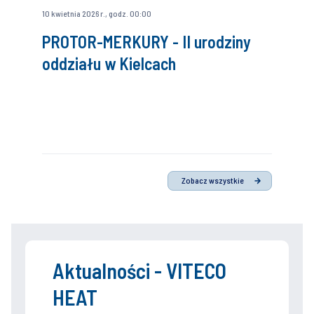
10 kwietnia 2026 r., godz. 00:00
PROTOR-MERKURY - II urodziny
oddziału w Kielcach
Zobacz wszystkie
Aktualności - VITECO
HEAT