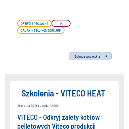
OFERTA SPECJALNA
IK
GRUPA INSTAL-KONSORCJUM
Zobacz wszystkie
Szkolenia - VITECO HEAT
26 marca 2026 r., godz. 12:00
VITECO - Odkryj zalety kotłów
pelletowych Viteco produkcji