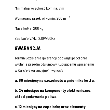
Minimalna wysokość komina: 7 m
2
Wymagany przekrój komin: 200 mm
Masa kotła: 200 kg
Zasilanie V/Hz: 230V/50Hz
GWARANCJA
Termin udzielenia gwarancji obowiązuje od dnia
wydania przedmiotu umowy Kupującemu wpisanemu
w Karcie Gwarancyjnej i wynosi:
a. 60 miesięcy na szczelność wymiennika kotła,
b. 24 miesiące na komponenty elektroniczne,
układ podawania paliwa,
c. 12 miesięcy na zapalarkę oraz elementy