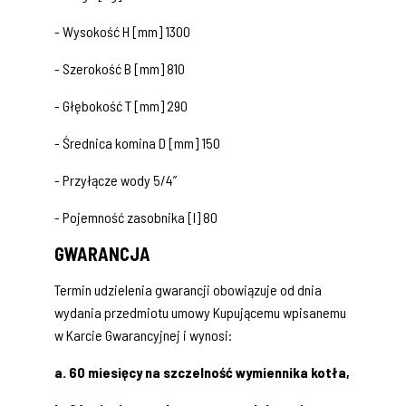
- Wysokość H [mm] 1300
- Szerokość B [mm] 810
- Głębokość T [mm] 290
- Średnica komina D [mm] 150
- Przyłącze wody 5/4”
- Pojemność zasobnika [l] 80
GWARANCJA
Termin udzielenia gwarancji obowiązuje od dnia
wydania przedmiotu umowy Kupującemu wpisanemu
w Karcie Gwarancyjnej i wynosi:
a. 60 miesięcy na szczelność wymiennika kotła,