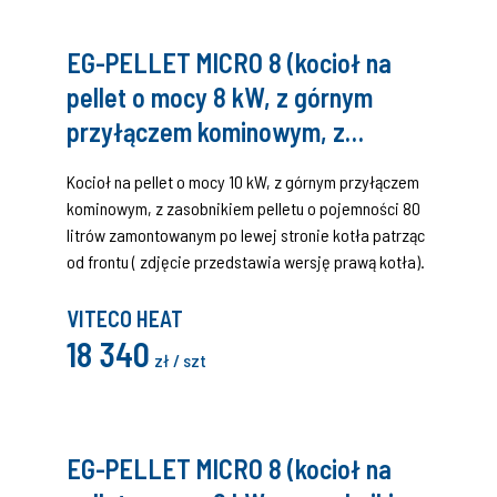
EG-PELLET MICRO 8 (kocioł na
pellet o mocy 8 kW, z górnym
przyłączem kominowym, z
zasobnikiem pelletu o pojemności
Kocioł na pellet o mocy 10 kW, z górnym przyłączem
80 litrów, wersja lewa, VITECO)
kominowym, z zasobnikiem pelletu o pojemności 80
litrów zamontowanym po lewej stronie kotła patrząc
od frontu ( zdjęcie przedstawia wersję prawą kotła).
VITECO HEAT
18 340
zł / szt
EG-PELLET MICRO 8 (kocioł na