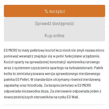
% korzyści
Sprawdź dostępność
Kup online
EG MICRO to mały pelletowy kocioł lecz niech nie zmyli nazwa micro
ponieważ wewnątrz znajduje się w pełni funkcjolane urządzenie.
Kocioł oparty na sprwadzonej konstrukcji wymiennika rurowego
wraz z systemem czyszczenia opartego na turbulatatorach. Palnik
kotła to zminiaturyzowana wersja sprawdzonego nierdzewnego
palnika EG Pellet. W standardzie otrzymamy również nierdzewną
zapalarkę oraz fotodiodę. Za bezpieczeństwo w EG MICRO
odpowiada niezawodna śluza. Za sterowanie odpowiada jeden z
nowocześniejszych sterowników na rynku EG Wall.