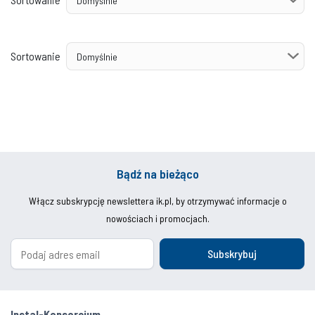
Sortowanie
Bądź na bieżąco
Włącz subskrypcję newslettera ik.pl, by otrzymywać informacje o
nowościach i promocjach.
Subskrybuj
Instal-Konsorcjum