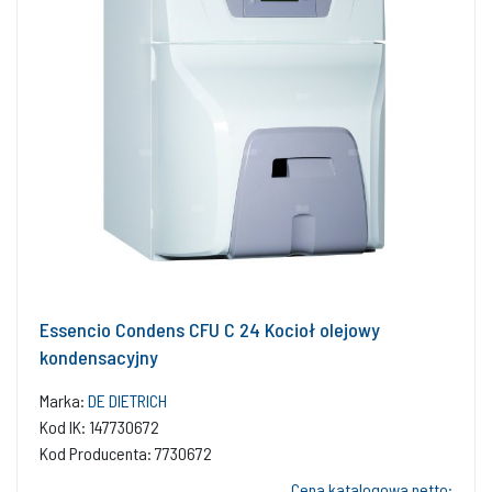
Essencio Condens CFU C 24 Kocioł olejowy
kondensacyjny
Marka:
DE DIETRICH
Kod IK: 147730672
Kod Producenta: 7730672
Cena katalogowa netto: