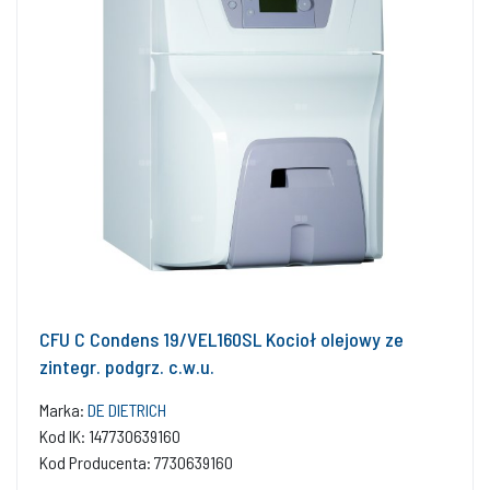
CFU C Condens 19/VEL160SL Kocioł olejowy ze
zintegr. podgrz. c.w.u.
Marka:
DE DIETRICH
Kod IK: 147730639160
Kod Producenta: 7730639160