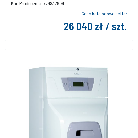
Kod Producenta: 7798329160
Cena katalogowa netto:
26 040 zł / szt.