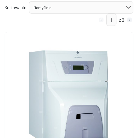
Sortowanie
z 2