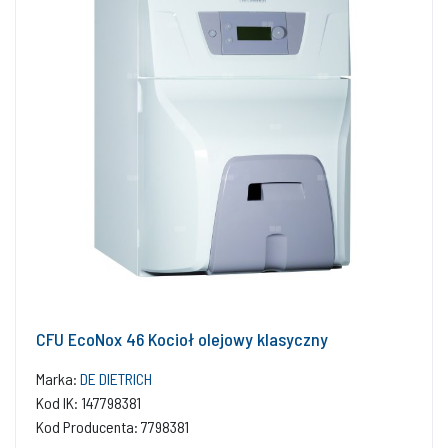
CFU EcoNox 46 Kocioł olejowy klasyczny
Marka:
DE DIETRICH
Kod IK: 147798381
Kod Producenta: 7798381