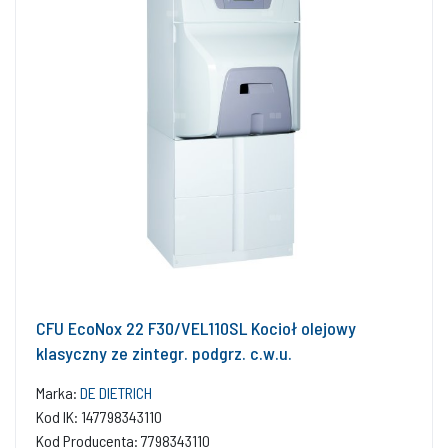
CFU EcoNox 22 F30/VEL110SL Kocioł olejowy
klasyczny ze zintegr. podgrz. c.w.u.
Marka:
DE DIETRICH
Kod IK: 147798343110
Kod Producenta: 7798343110