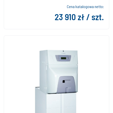
Cena katalogowa netto:
23 910 zł / szt.