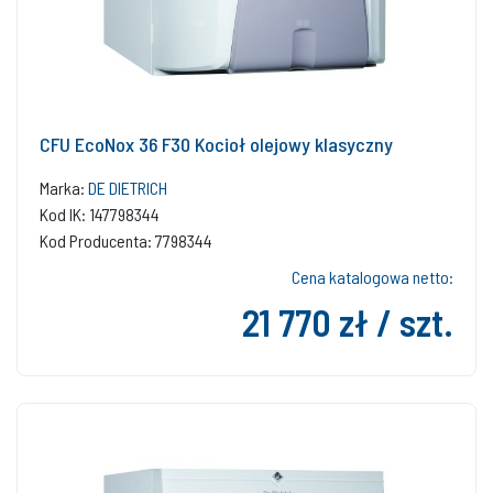
CFU EcoNox 36 F30 Kocioł olejowy klasyczny
Marka:
DE DIETRICH
Kod IK: 147798344
Kod Producenta: 7798344
Cena katalogowa netto:
21 770 zł / szt.