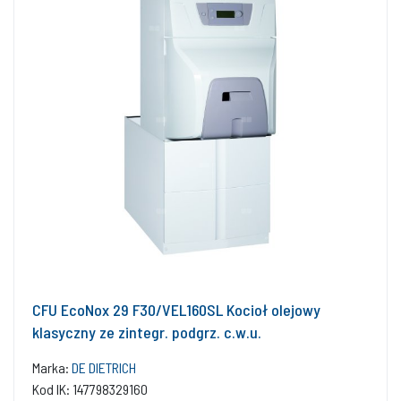
CFU EcoNox 29 F30/VEL160SL Kocioł olejowy
klasyczny ze zintegr. podgrz. c.w.u.
Marka:
DE DIETRICH
Kod IK: 147798329160