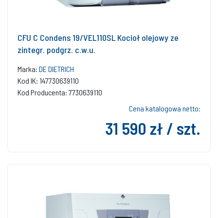
CFU C Condens 19/VEL110SL Kocioł olejowy ze
zintegr. podgrz. c.w.u.
Marka:
DE DIETRICH
Kod IK: 147730639110
Kod Producenta: 7730639110
Cena katalogowa netto:
31 590 zł / szt.