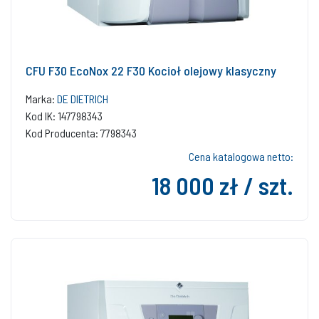
CFU F30 EcoNox 22 F30 Kocioł olejowy klasyczny
Marka:
DE DIETRICH
Kod IK: 147798343
Kod Producenta: 7798343
Cena katalogowa netto:
18 000 zł / szt.