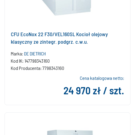
CFU EcoNox 22 F30/VEL160SL Kocioł olejowy
klasyczny ze zintegr. podgrz. c.w.u.
Marka:
DE DIETRICH
Kod IK: 147798343160
Kod Producenta: 7798343160
Cena katalogowa netto:
24 970 zł / szt.