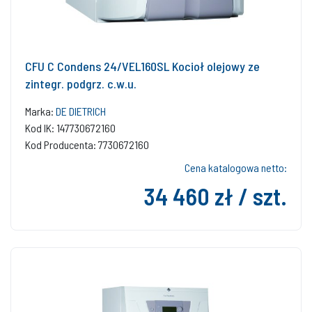
CFU C Condens 24/VEL160SL Kocioł olejowy ze
zintegr. podgrz. c.w.u.
Marka:
DE DIETRICH
Kod IK: 147730672160
Kod Producenta: 7730672160
Cena katalogowa netto:
34 460 zł / szt.