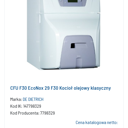
CFU F30 EcoNox 29 F30 Kocioł olejowy klasyczny
Marka:
DE DIETRICH
Kod IK: 147798329
Kod Producenta: 7798329
Cena katalogowa netto: