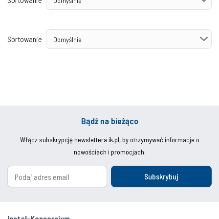
Sortowanie
Bądź na bieżąco
Włącz subskrypcję newslettera ik.pl, by otrzymywać informacje o
nowościach i promocjach.
Subskrybuj
Instal-Konsorcjum