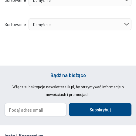
Sortowanie
Bądź na bieżąco
Włącz subskrypcję newslettera ik.pl, by otrzymywać informacje o
nowościach i promocjach.
Subskrybuj
Instal-Konsorcjum