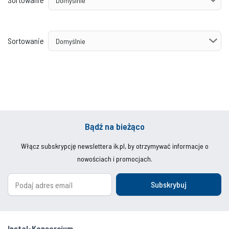
Sortowanie
Bądź na bieżąco
Włącz subskrypcję newslettera ik.pl, by otrzymywać informacje o
nowościach i promocjach.
Subskrybuj
Instal-Konsorcjum