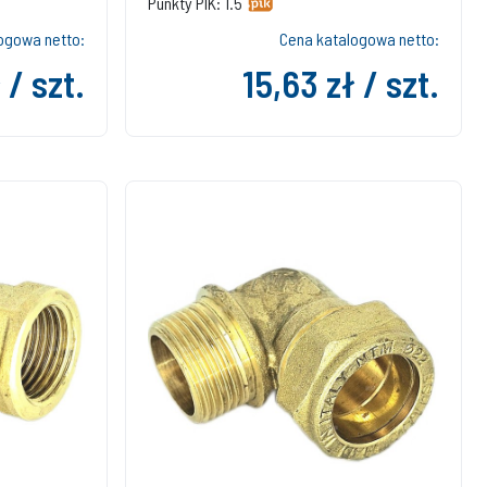
Punkty PIK: 1.5
ogowa netto:
Cena katalogowa netto:
 / szt.
15,63 zł / szt.