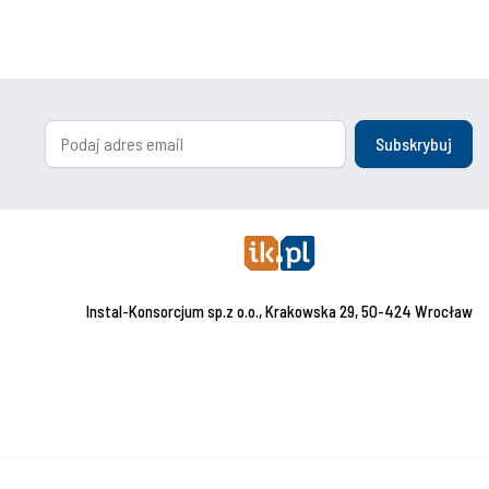
Subskrybuj
Instal-Konsorcjum sp.z o.o., Krakowska 29, 50-424 Wrocław