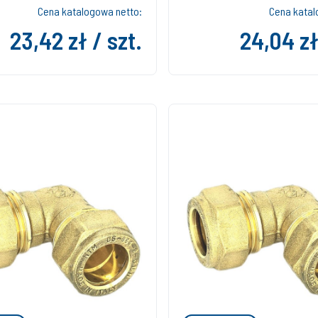
Cena katalogowa netto:
Cena katal
23,42 zł / szt.
24,04 zł