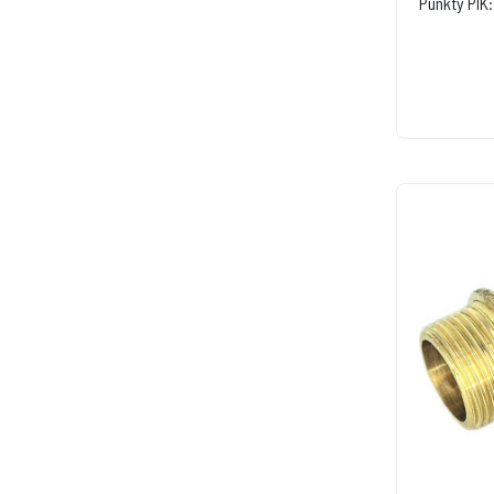
Punkty PIK: