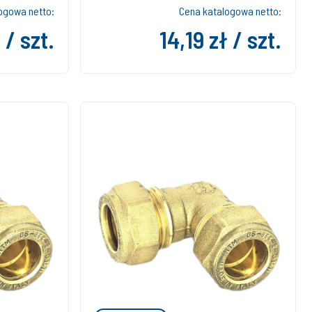
ogowa netto:
Cena katalogowa netto:
 / szt.
14,19 zł / szt.