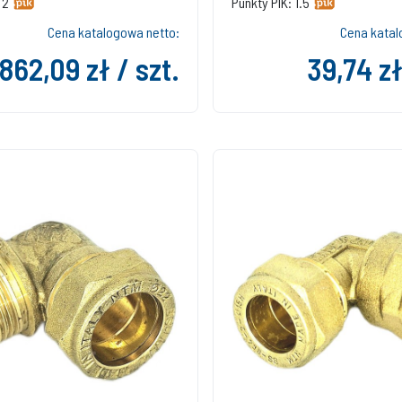
 2
Punkty PIK: 1.5
Cena katalogowa netto:
Cena katal
862,09 zł / szt.
39,74 zł