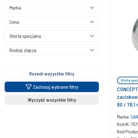
Marka
Cena
Oferta specjalna
Rodzaj złącza
Rozwiń wszystkie filtry
Oferta spec
Zastosuj wybrane filtry
CONCEPT
zaciskowy
Wyczyść wszystkie filtry
80 / 76,
Marka:
SAN
Kod IK: 7
Kod Produ