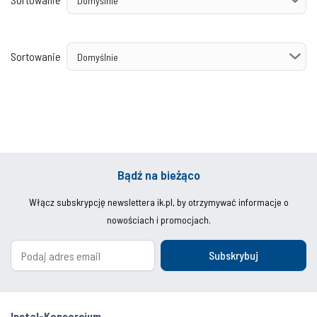
Sortowanie
Bądź na bieżąco
Włącz subskrypcję newslettera ik.pl, by otrzymywać informacje o
nowościach i promocjach.
Subskrybuj
Instal-Konsorcjum