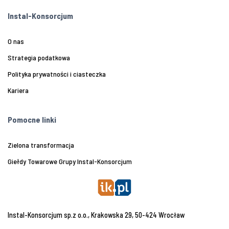
Instal-Konsorcjum
O nas
Strategia podatkowa
Polityka prywatności i ciasteczka
Kariera
Pomocne linki
Zielona transformacja
Giełdy Towarowe Grupy Instal-Konsorcjum
Instal-Konsorcjum sp.z o.o., Krakowska 29, 50-424 Wrocław