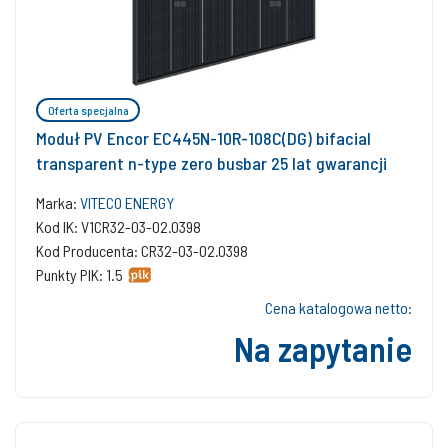
Oferta specjalna
Moduł PV Encor EC445N-10R-108C(DG) bifacial
transparent n-type zero busbar 25 lat gwarancji
Marka:
VITECO ENERGY
Kod IK: V1CR32-03-02.0398
Kod Producenta: CR32-03-02.0398
Punkty PIK: 1.5
Cena katalogowa netto:
Na zapytanie