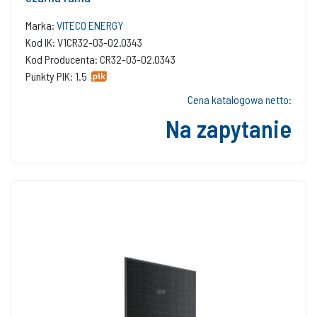
Marka:
VITECO ENERGY
Kod IK: V1CR32-03-02.0343
Kod Producenta: CR32-03-02.0343
Punkty PIK: 1.5
Cena katalogowa netto:
Na zapytanie