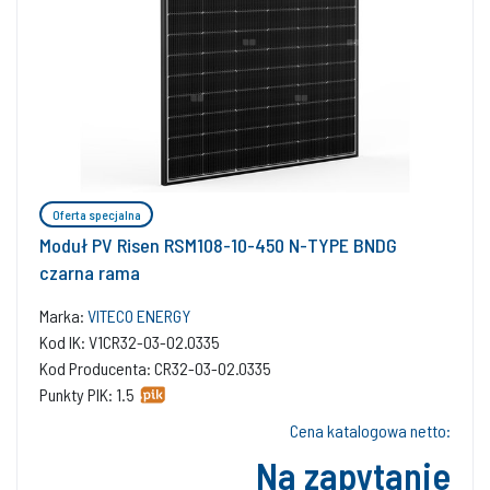
Oferta specjalna
Moduł PV Risen RSM108-10-450 N-TYPE BNDG
czarna rama
Marka:
VITECO ENERGY
Kod IK: V1CR32-03-02.0335
Kod Producenta: CR32-03-02.0335
Punkty PIK: 1.5
Cena katalogowa netto:
Na zapytanie