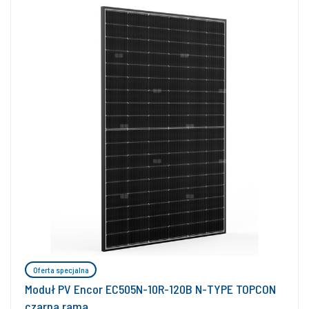
Oferta specjalna
Moduł PV Encor EC505N-10R-120B N-TYPE TOPCON
czarna rama