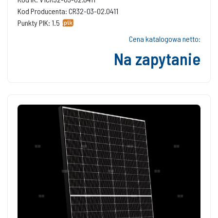
Kod Producenta: CR32-03-02.0411
Punkty PIK: 1.5
Cena katalogowa netto:
Na zapytanie