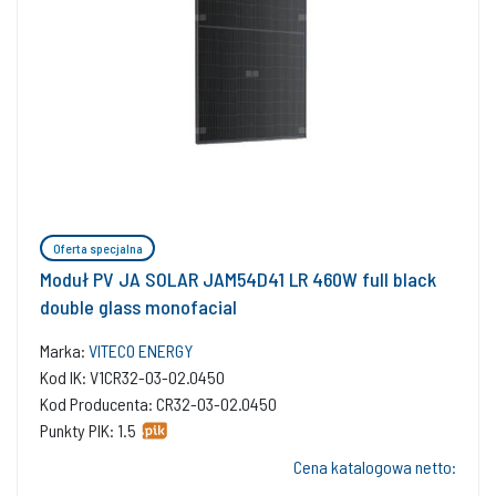
Oferta specjalna
Moduł PV JA SOLAR JAM54D41 LR 460W full black
double glass monofacial
Marka:
VITECO ENERGY
Kod IK: V1CR32-03-02.0450
Kod Producenta: CR32-03-02.0450
Punkty PIK: 1.5
Cena katalogowa netto: