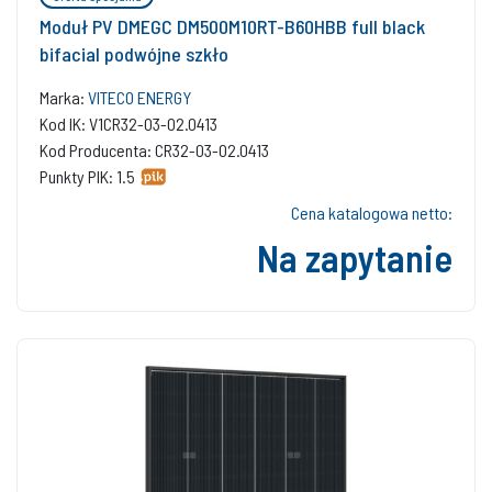
Moduł PV DMEGC DM500M10RT-B60HBB full black
bifacial podwójne szkło
Marka:
VITECO ENERGY
Kod IK: V1CR32-03-02.0413
Kod Producenta: CR32-03-02.0413
Punkty PIK: 1.5
Cena katalogowa netto:
Na zapytanie