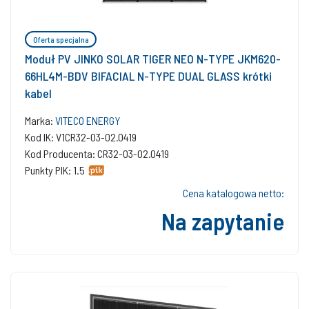
Oferta specjalna
Moduł PV JINKO SOLAR TIGER NEO N-TYPE JKM620-
66HL4M-BDV BIFACIAL N-TYPE DUAL GLASS krótki
kabel
Marka:
VITECO ENERGY
Kod IK: V1CR32-03-02.0419
Kod Producenta: CR32-03-02.0419
Punkty PIK: 1.5
Cena katalogowa netto:
Na zapytanie