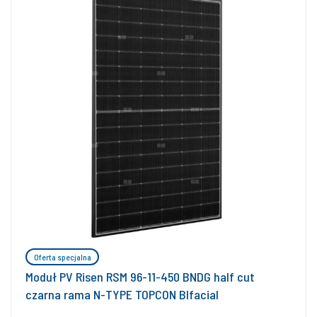
Oferta specjalna
Moduł PV Risen RSM 96-11-450 BNDG half cut
czarna rama N-TYPE TOPCON BIfacial