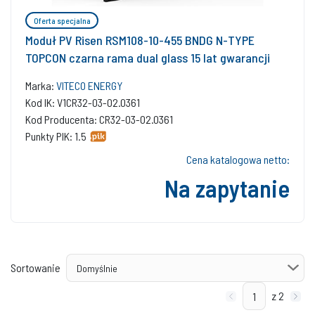
Oferta specjalna
Moduł PV Risen RSM108-10-455 BNDG N-TYPE
TOPCON czarna rama dual glass 15 lat gwarancji
Marka:
VITECO ENERGY
Kod IK: V1CR32-03-02.0361
Kod Producenta: CR32-03-02.0361
Punkty PIK: 1.5
Cena katalogowa netto:
Na zapytanie
Sortowanie
z 2