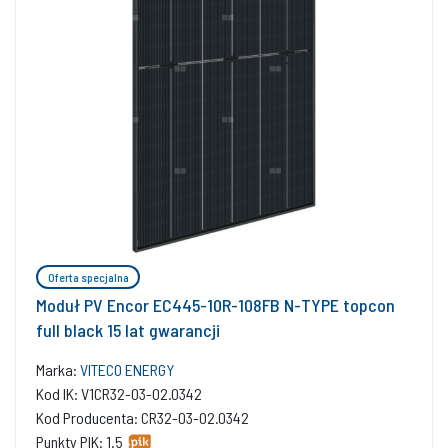
Oferta specjalna
Moduł PV Encor EC445-10R-108FB N-TYPE topcon
full black 15 lat gwarancji
Marka:
VITECO ENERGY
Kod IK: V1CR32-03-02.0342
Kod Producenta: CR32-03-02.0342
Punkty PIK: 1.5