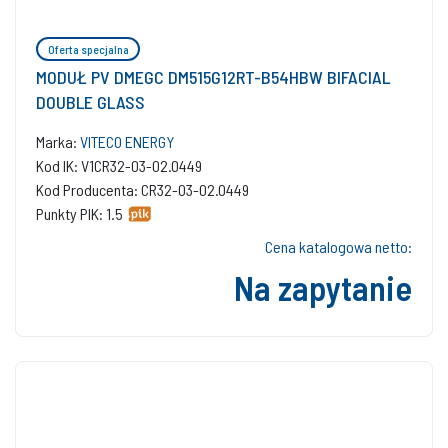
Oferta specjalna
MODUŁ PV DMEGC DM515G12RT-B54HBW BIFACIAL
DOUBLE GLASS
Marka:
VITECO ENERGY
Kod IK: V1CR32-03-02.0449
Kod Producenta: CR32-03-02.0449
Punkty PIK: 1.5
Cena katalogowa netto:
Na zapytanie