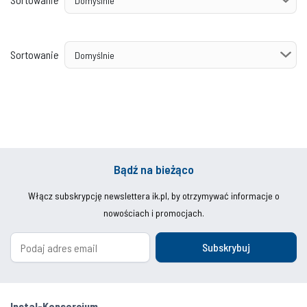
Sortowanie
Bądź na bieżąco
Włącz subskrypcję newslettera ik.pl, by otrzymywać informacje o
nowościach i promocjach.
Subskrybuj
Instal-Konsorcjum