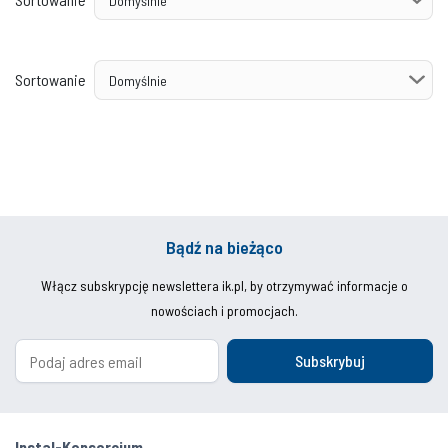
Sortowanie
Bądź na bieżąco
Włącz subskrypcję newslettera ik.pl, by otrzymywać informacje o
nowościach i promocjach.
Subskrybuj
Instal-Konsorcjum