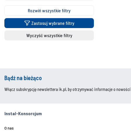
Rozwiń wszystkie filtry
Zastosuj wybrane filtry
Wyczyść wszystkie filtry
Bądź na bieżąco
Włącz subskrypcję newslettera ik.pl, by otrzymywać informacje o nowości
Instal-Konsorcjum
O nas