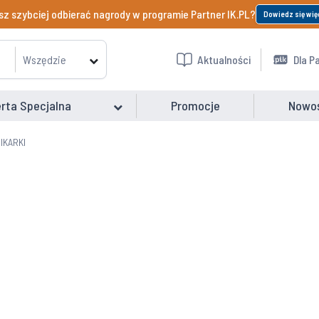
z szybciej odbierać nagrody w programie Partner IK.PL?
Dowiedz się wię
Wszędzie
Aktualności
Dla P
rta Specjalna
Promocje
Nowo
IKARKI