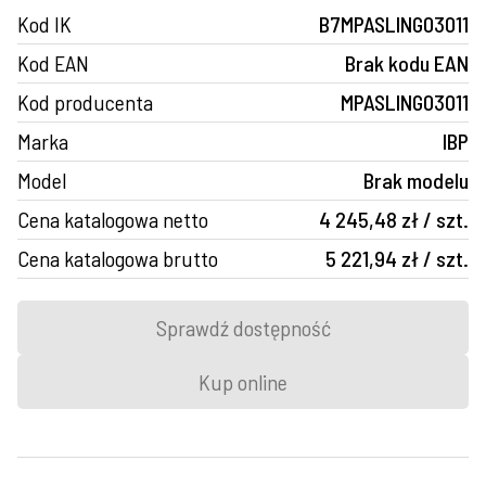
Kod IK
B7MPASLING03011
Kod EAN
Brak kodu EAN
Kod producenta
MPASLING03011
Marka
IBP
Model
Brak modelu
Cena katalogowa netto
4 245,48 zł / szt.
Cena katalogowa brutto
5 221,94 zł / szt.
Sprawdź dostępność
Kup online