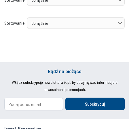
Sortowanie
Bądź na bieżąco
Włącz subskrypcję newslettera ik.pl, by otrzymywać informacje o
nowościach i promocjach.
Subskrybuj
Instal-Konsorcjum