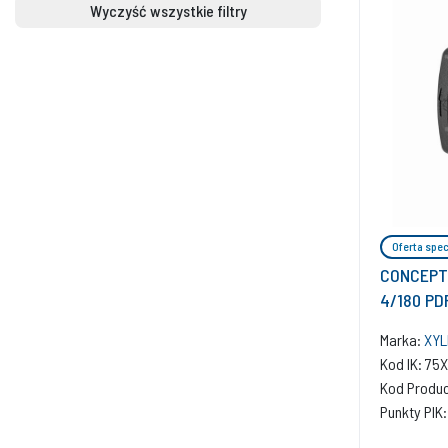
Wyczyść wszystkie filtry
Oferta spec
CONCEPT 
4/180 PD
Marka:
XYL
Kod IK: 7
Kod Produ
Punkty PIK: