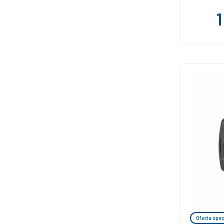
1
Oferta spec