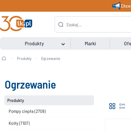
Chces
Produkty
Marki
Ofe
Produkty
Ogrzewanie
Ogrzewanie
Produkty
Pompy ciepła
(2709)
Kotły
(7107)