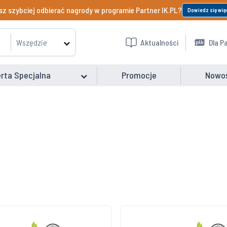
z szybciej odbierać nagrody w programie Partner IK.PL?
Dowiedz się wię
Wszędzie
Aktualności
Dla P
rta Specjalna
Promocje
Nowo