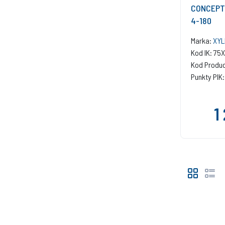
CONCEPT 
4-180
Marka:
XYL
Kod IK: 7
Kod Produ
Punkty PIK:
1