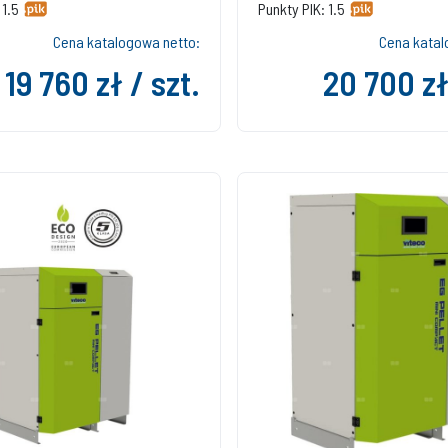
 1.5
Punkty PIK: 1.5
Cena katalogowa netto:
Cena katal
19 760 zł / szt.
20 700 zł