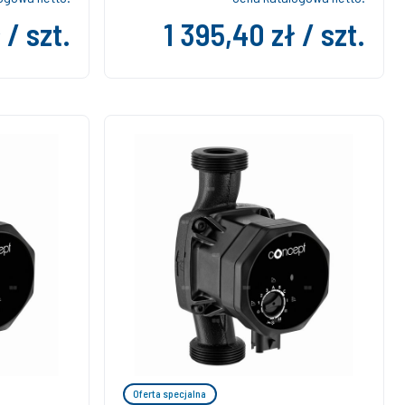
 / szt.
1 395,40 zł / szt.
Oferta specjalna