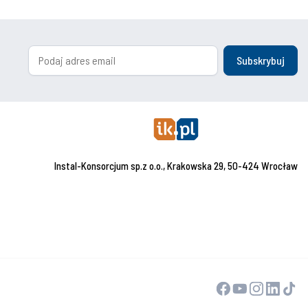
Subskrybuj
Instal-Konsorcjum sp.z o.o., Krakowska 29, 50-424 Wrocław