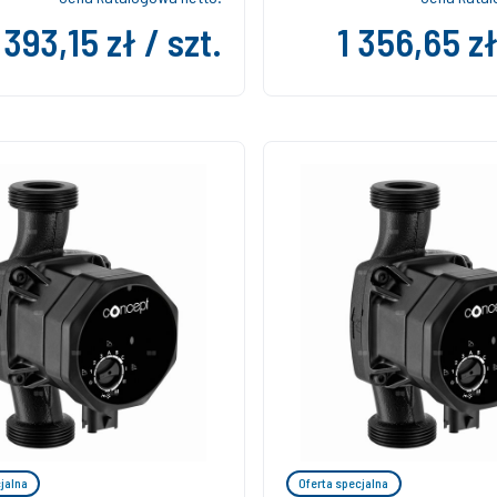
 393,15 zł / szt.
1 356,65 zł
jalna
Oferta specjalna