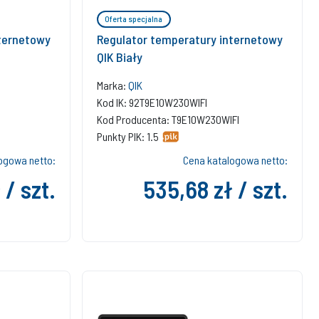
Oferta specjalna
ternetowy
Regulator temperatury internetowy
QIK Biały
Marka:
QIK
Kod IK: 92T9E10W230WIFI
Kod Producenta: T9E10W230WIFI
Punkty PIK: 1.5
ogowa netto:
Cena katalogowa netto:
 / szt.
535,68 zł / szt.