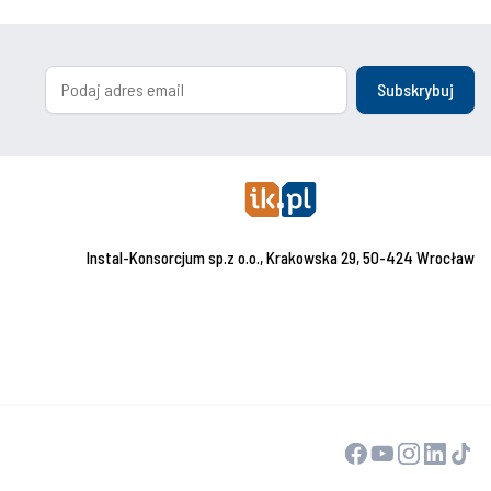
Subskrybuj
Instal-Konsorcjum sp.z o.o., Krakowska 29, 50-424 Wrocław