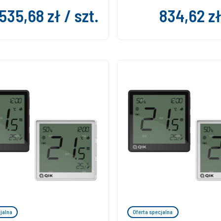
535,68 zł / szt.
834,62 zł
jalna
Oferta specjalna