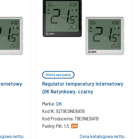
Oferta specjalna
ternetowy
Regulator temperatury internetowy
QIK Natynkowy, czarny
Marka:
QIK
Kod IK: 92T9EONEBATB
Kod Producenta: T9EONEBATB
Punkty PIK: 1.5
ogowa netto:
Cena katalogowa netto: