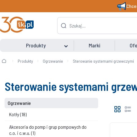
Chces
Produkty
Marki
Ofe
Produkty
Ogrzewanie
Sterowanie systemami grzewczymi
Sterowanie systemami grze
Ogrzewanie
Kotły
(18)
Akcesoria do pomp i grup pompowych do
c.o. i c.w.u.
(1)