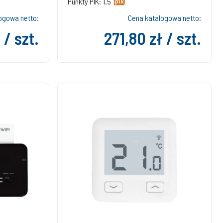
Punkty PIK: 1.5
ogowa netto:
Cena katalogowa netto:
 / szt.
271,80 zł / szt.