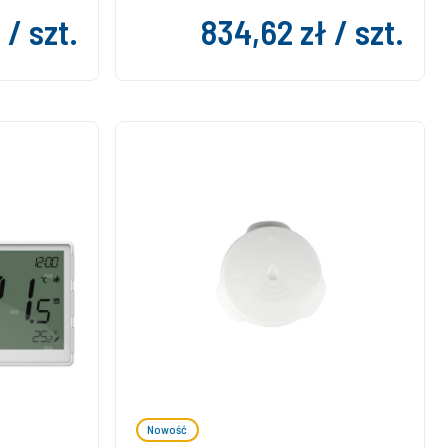
 / szt.
834,62 zł / szt.
Nowość