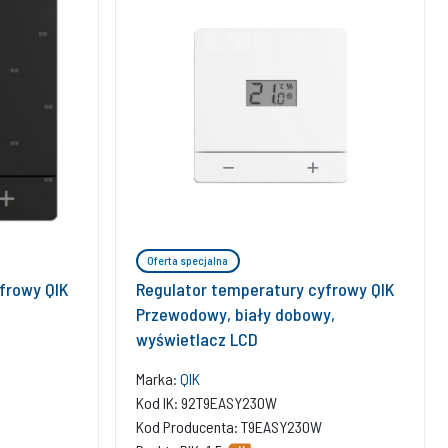
Oferta specjalna
frowy QIK
Regulator temperatury cyfrowy QIK
,
Przewodowy, biały dobowy,
wyświetlacz LCD
Marka:
QIK
Kod IK: 92T9EASY230W
Kod Producenta: T9EASY230W