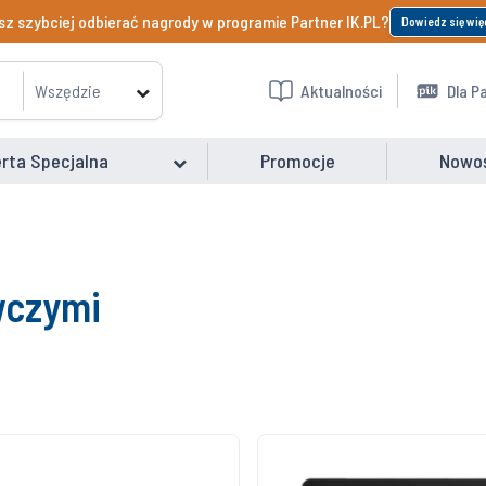
z szybciej odbierać nagrody w programie Partner IK.PL?
Dowiedz się wię
Wszędzie
Aktualności
Dla P
rta Specjalna
Promocje
Nowo
wczymi