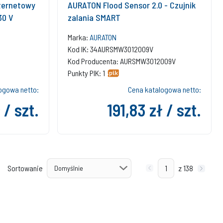
ternetowy
AURATON Flood Sensor 2.0 - Czujnik
30 V
zalania SMART
Marka:
AURATON
Kod IK: 34AURSMW3012009V
Kod Producenta: AURSMW3012009V
Punkty PIK: 1
ogowa netto:
Cena katalogowa netto:
 / szt.
191,83 zł / szt.
Sortowanie
z 138