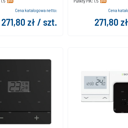
 1.5
Punkty PIK: 1.5
Cena katalogowa netto:
Cena katal
271,80 zł / szt.
271,80 zł