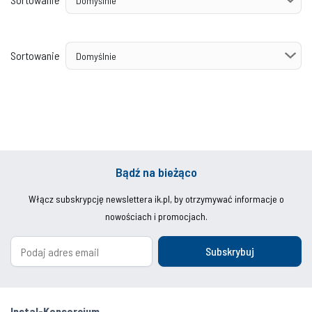
Sortowanie
Bądź na bieżąco
Włącz subskrypcję newslettera ik.pl, by otrzymywać informacje o
nowościach i promocjach.
Subskrybuj
Instal-Konsorcjum