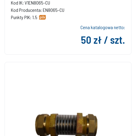
Kod IK: V1EN8065-CU
Kod Producenta: EN8065-CU
Punkty PIK: 1.5
Cena katalogowa netto:
50 zł / szt.