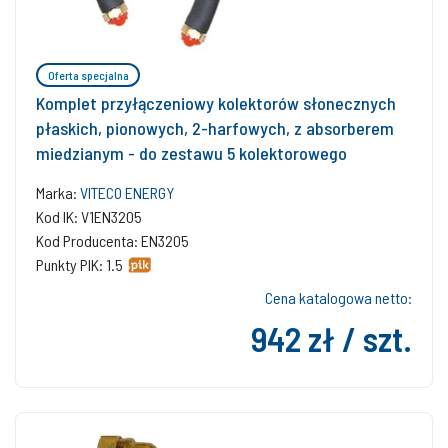
Oferta specjalna
Komplet przyłączeniowy kolektorów słonecznych
płaskich, pionowych, 2-harfowych, z absorberem
miedzianym - do zestawu 5 kolektorowego
Marka:
VITECO ENERGY
Kod IK: V1EN3205
Kod Producenta: EN3205
Punkty PIK: 1.5
Cena katalogowa netto:
942 zł / szt.