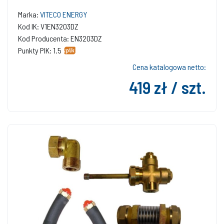
(połączenia dwuzłączkowe)
Marka:
VITECO ENERGY
Kod IK: V1EN3203DZ
Kod Producenta: EN3203DZ
Punkty PIK: 1.5
Cena katalogowa netto:
419 zł / szt.