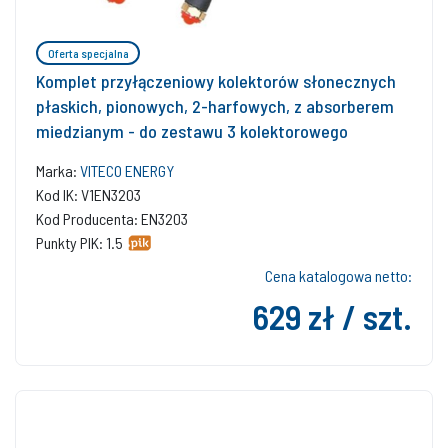
Oferta specjalna
Komplet przyłączeniowy kolektorów słonecznych
płaskich, pionowych, 2-harfowych, z absorberem
miedzianym - do zestawu 3 kolektorowego
Marka:
VITECO ENERGY
Kod IK: V1EN3203
Kod Producenta: EN3203
Punkty PIK: 1.5
Cena katalogowa netto:
629 zł / szt.