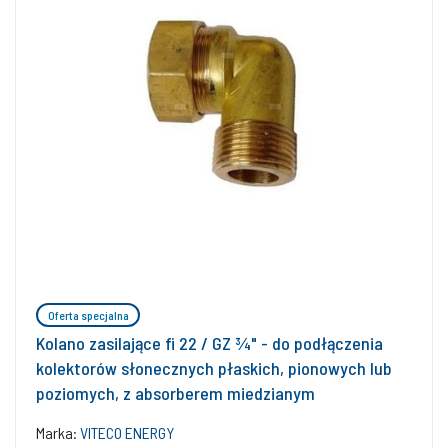
Oferta specjalna
Kolano zasilające fi 22 / GZ ¾" - do podłączenia
kolektorów słonecznych płaskich, pionowych lub
poziomych, z absorberem miedzianym
Marka:
VITECO ENERGY