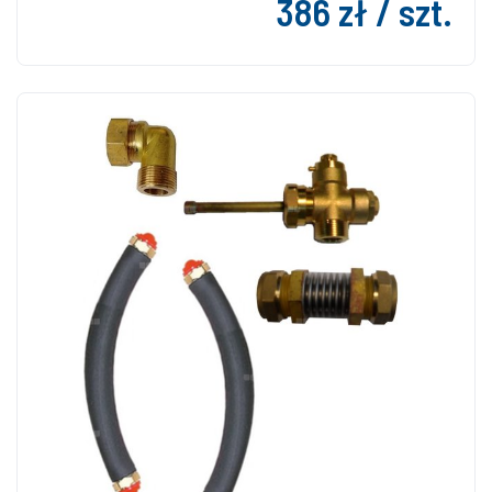
386 zł / szt.