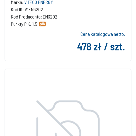
Marka:
VITECO ENERGY
Kod IK: V1EN3202
Kod Producenta: EN3202
Punkty PIK: 1.5
Cena katalogowa netto:
478 zł / szt.