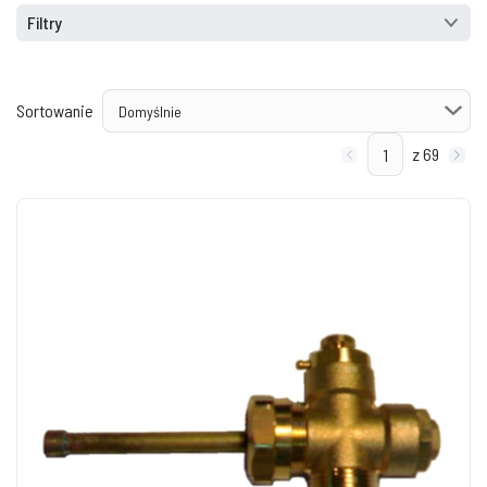
Filtry
Sortowanie
z 69