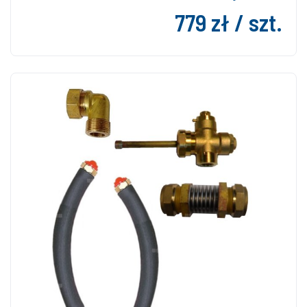
779 zł / szt.