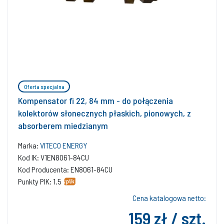
Oferta specjalna
Kompensator fi 22, 84 mm - do połączenia
kolektorów słonecznych płaskich, pionowych, z
absorberem miedzianym
Marka:
VITECO ENERGY
Kod IK: V1EN8061-84CU
Kod Producenta: EN8061-84CU
Punkty PIK: 1.5
Cena katalogowa netto:
159 zł / szt.