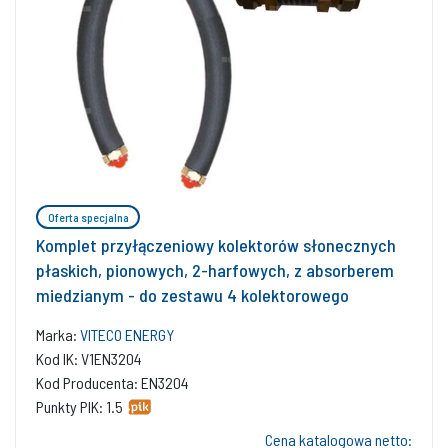
Oferta specjalna
Komplet przyłączeniowy kolektorów słonecznych
płaskich, pionowych, 2-harfowych, z absorberem
miedzianym - do zestawu 4 kolektorowego
Marka:
VITECO ENERGY
Kod IK: V1EN3204
Kod Producenta: EN3204
Punkty PIK: 1.5
Cena katalogowa netto: