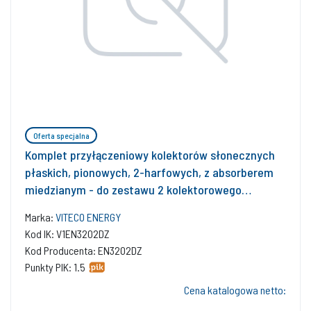
Oferta specjalna
Komplet przyłączeniowy kolektorów słonecznych
płaskich, pionowych, 2-harfowych, z absorberem
miedzianym - do zestawu 2 kolektorowego
(połączenia dwuzłączkowe)
Marka:
VITECO ENERGY
Kod IK: V1EN3202DZ
Kod Producenta: EN3202DZ
Punkty PIK: 1.5
Cena katalogowa netto: