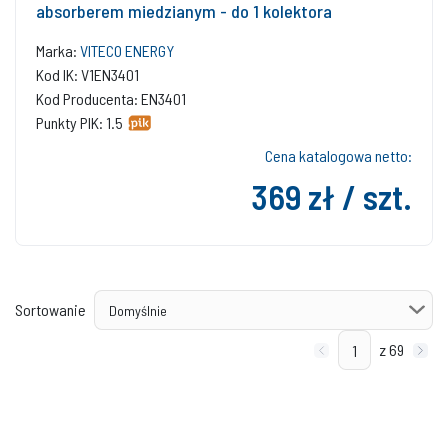
absorberem miedzianym - do 1 kolektora
Marka:
VITECO ENERGY
Kod IK: V1EN3401
Kod Producenta: EN3401
Punkty PIK: 1.5
Cena katalogowa netto:
369 zł / szt.
Sortowanie
z 69