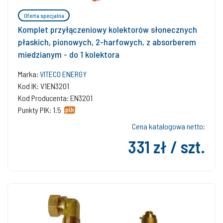
Oferta specjalna
Komplet przyłączeniowy kolektorów słonecznych
płaskich, pionowych, 2-harfowych, z absorberem
miedzianym - do 1 kolektora
Marka:
VITECO ENERGY
Kod IK: V1EN3201
Kod Producenta: EN3201
Punkty PIK: 1.5
Cena katalogowa netto:
331 zł / szt.