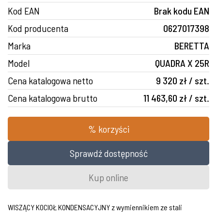
Kod EAN
Brak kodu EAN
Kod producenta
0627017398
Marka
BERETTA
Model
QUADRA X 25R
Cena katalogowa netto
9 320 zł / szt.
Cena katalogowa brutto
11 463,60 zł / szt.
% korzyści
Sprawdź dostępność
Kup online
WISZĄCY KOCIOŁ KONDENSACYJNY z wymiennikiem ze stali