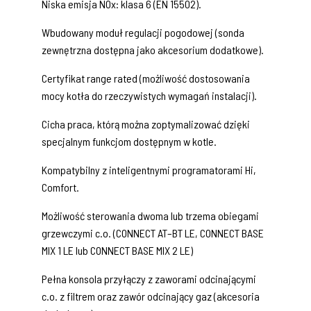
Niska emisja NOx: klasa 6 (EN 15502).
Wbudowany moduł regulacji pogodowej (sonda
zewnętrzna dostępna jako akcesorium dodatkowe).
Certyfikat range rated (możliwość dostosowania
mocy kotła do rzeczywistych wymagań instalacji).
Cicha praca, którą można zoptymalizować dzięki
specjalnym funkcjom dostępnym w kotle.
Kompatybilny z inteligentnymi programatorami Hi,
Comfort.
Możliwość sterowania dwoma lub trzema obiegami
grzewczymi c.o. (CONNECT AT–BT LE, CONNECT BASE
MIX 1 LE lub CONNECT BASE MIX 2 LE)
Pełna konsola przyłączy z zaworami odcinającymi
c.o. z filtrem oraz zawór odcinający gaz (akcesoria