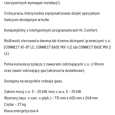
rzeczywistych wymagań instalacji).
Cicha praca, którą można zoptymalizować dzięki specjalnym
funkcjom dostępnym w kotle.
Kompatybilny z inteligentnymi programatorami Hi, Comfort.
Możliwość sterowania dwoma lub trzema obiegami grzewczymi c.o.
(CONNECT AT–BT LE, CONNECT BASE MIX 1 LE lub CONNECT BASE MIX 2
LE)
Pełna konsola przyłączy z zaworami odcinającymi c.o. z filtrem
oraz zawór odcinający gaz (akcesoria dodatkowe).
Dostępny na wszystkie rodzaje gazu.
Zakres mocy c.o. 5 – 20 kW, moc c.w.u. 5 – 25 kW
Wymiary (wys. x szer. x głęb.) – 715 mm x 405 mm x 248 mm
Ciężar – 27 kg
Klasa energetyczna A