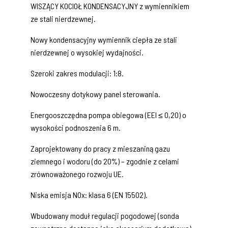
WISZĄCY KOCIOŁ KONDENSACYJNY z wymiennikiem
ze stali nierdzewnej.
Nowy kondensacyjny wymiennik ciepła ze stali
nierdzewnej o wysokiej wydajności.
Szeroki zakres modulacji: 1:8.
Nowoczesny dotykowy panel sterowania.
Energooszczędna pompa obiegowa (EEI ≤ 0,20) o
wysokości podnoszenia 6 m.
Zaprojektowany do pracy z mieszaniną gazu
ziemnego i wodoru (do 20%) – zgodnie z celami
zrównoważonego rozwoju UE.
Niska emisja NOx: klasa 6 (EN 15502).
Wbudowany moduł regulacji pogodowej (sonda