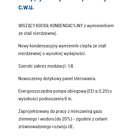
c.w.u.
WISZĄCY KOCIOŁ KONDENSACYJNY z wymiennikiem
ze stali nierdzewnej.
Nowy kondensacyjny wymiennik ciepła ze stali
nierdzewnej o wysokiej wydajności.
Szeroki zakres modulacji: 1:8.
Nowoczesny dotykowy panel sterowania.
Energooszczędna pompa obiegowa (EEI ≤ 0,20) o
wysokości podnoszenia 6 m.
Zaprojektowany do pracy z mieszaniną gazu
ziemnego i wodoru (do 20%) – zgodnie z celami
zrównoważonego rozwoju UE.