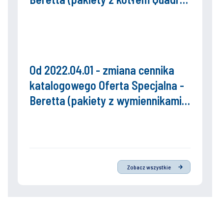
X 25R)
Od 2022.04.01 - zmiana cennika
katalogowego Oferta Specjalna -
Beretta (pakiety z wymiennikami
c.w.u. Vulcan)
Zobacz wszystkie