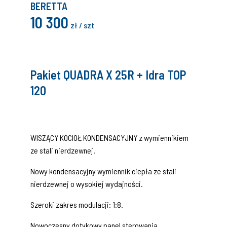
BERETTA
10 300
zł / szt
Pakiet QUADRA X 25R + Idra TOP
120
WISZĄCY KOCIOŁ KONDENSACYJNY z wymiennikiem
ze stali nierdzewnej.
Nowy kondensacyjny wymiennik ciepła ze stali
nierdzewnej o wysokiej wydajności.
Szeroki zakres modulacji: 1:8.
Nowoczesny dotykowy panel sterowania.