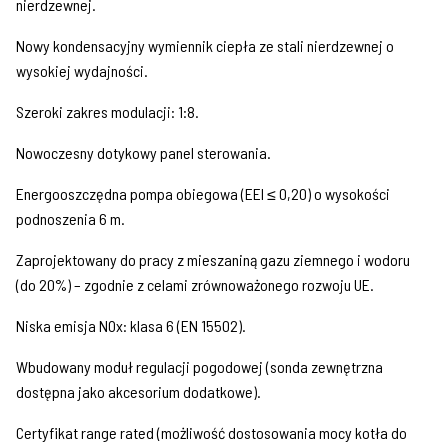
nierdzewnej.
Nowy kondensacyjny wymiennik ciepła ze stali nierdzewnej o
wysokiej wydajności.
Szeroki zakres modulacji: 1:8.
Nowoczesny dotykowy panel sterowania.
Energooszczędna pompa obiegowa (EEI ≤ 0,20) o wysokości
podnoszenia 6 m.
Zaprojektowany do pracy z mieszaniną gazu ziemnego i wodoru
(do 20%) – zgodnie z celami zrównoważonego rozwoju UE.
Niska emisja NOx: klasa 6 (EN 15502).
Wbudowany moduł regulacji pogodowej (sonda zewnętrzna
dostępna jako akcesorium dodatkowe).
Certyfikat range rated (możliwość dostosowania mocy kotła do