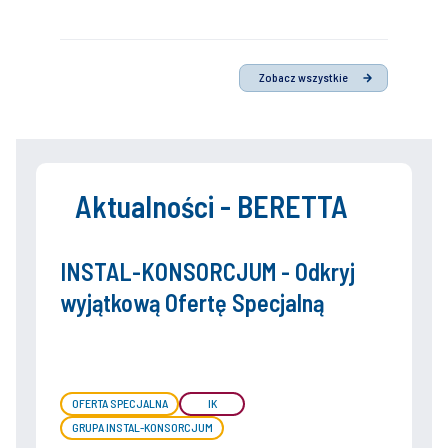
Zobacz wszystkie
Aktualności - BERETTA
INSTAL-KONSORCJUM - Odkryj
wyjątkową Ofertę Specjalną
OFERTA SPECJALNA
IK
GRUPA INSTAL-KONSORCJUM