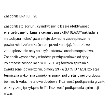
Zasobnik IDRA TOP 120
Zasobnik stojący ErP, cylindryczny, o klasie efektywności
energetycznej C. Emalia ceramiczna EXTRA GLASS® nakładana
metodą „na mokro” gwarantuje dokładne zabezpieczenie
powierzchni zbiornika (chroni przed korozją). Dodatkowe
zabezpieczenie antykorozyjne stanowi anoda magnezowa.
Zasobnik wyposażony w króćce przyłączeniowe od góry.
Pojemność zasobnika c.w.u. 120 l. Wężownica spiralna o
zwiększonej powierzchni, o mocy 29 kW (IDRA TOP 120). Izolacja
termiczna wykonana z miękkiej pianki poliuretanowej o grubości
55 mm. Trwała, metalowa obudowa. Możliwość podłączenia grzałki
elektrycznej (przyłącze 5/4”). Możliwość podłączenia cyrkulacji
c.w.u.