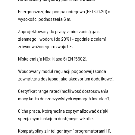
Energooszczędna pompa obiegowa (EEI ≤ 0,20) o
wysokości podnoszenia 6 m.
Zaprojektowany do pracy z mieszaniną gazu
ziemnego i wodoru (do 20%) – zgodnie z celami
zrównoważonego rozwoju UE.
Niska emisja NOx: klasa 6 (EN 15502).
Wbudowany moduł regulacji pogodowej (sonda
zewnętrzna dostępna jako akcesorium dodatkowe).
Certyfikat range rated (możliwość dostosowania
mocy kotła do rzeczywistych wymagań instalacji).
Cicha praca, którą można zoptymalizować dzięki
specjalnym funkcjom dostępnym w kotle.
Kompatybilny z inteligentnymi programatorami Hi,