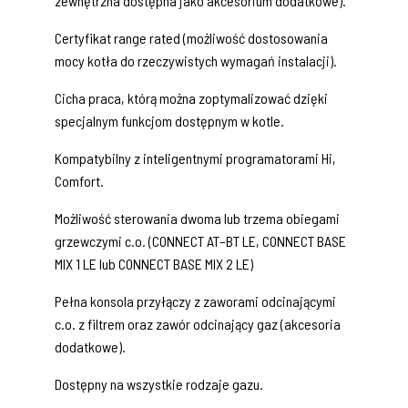
zewnętrzna dostępna jako akcesorium dodatkowe).
Certyfikat range rated (możliwość dostosowania
mocy kotła do rzeczywistych wymagań instalacji).
Cicha praca, którą można zoptymalizować dzięki
specjalnym funkcjom dostępnym w kotle.
Kompatybilny z inteligentnymi programatorami Hi,
Comfort.
Możliwość sterowania dwoma lub trzema obiegami
grzewczymi c.o. (CONNECT AT–BT LE, CONNECT BASE
MIX 1 LE lub CONNECT BASE MIX 2 LE)
Pełna konsola przyłączy z zaworami odcinającymi
c.o. z filtrem oraz zawór odcinający gaz (akcesoria
dodatkowe).
Dostępny na wszystkie rodzaje gazu.