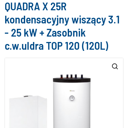
QUADRA X 25R
kondensacyjny wiszący 3.1
- 25 kW + Zasobnik
c.w.uIdra TOP 120 (120L)