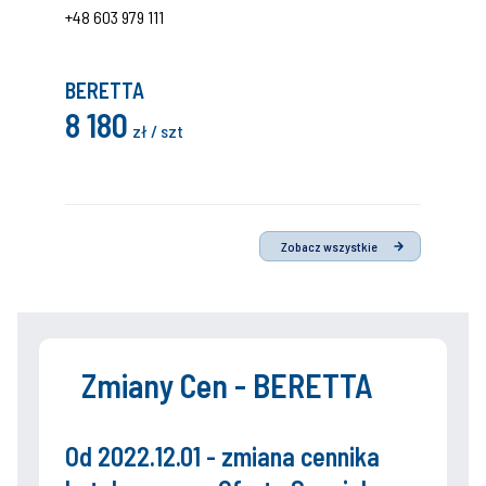
+48 603 979 111
BERETTA
8 180
zł / szt
Zobacz wszystkie
Zmiany Cen - BERETTA
Od 2022.12.01 - zmiana cennika