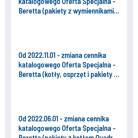
katalogowego Oferta Specjalna -
Beretta (pakiety z wymiennikami
c.w.u. Vulcan)
Od 2022.11.01 - zmiana cennika
katalogowego Oferta Specjalna -
Beretta (kotły, osprzęt i pakiety z
kotłem Quadra X 25R)
Od 2022.06.01 - zmiana cennika
katalogowego Oferta Specjalna -
Beretta (pakiety z kotłem Quadra