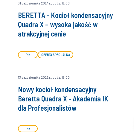
31 października 2024 r., godz. 12:00
BERETTA - Kocioł kondensacyjny
Quadra X – wysoka jakość w
atrakcyjnej cenie
PIK
OFERTA SPECJALNA
13 października 2022 r., godz. 18:00
Nowy kocioł kondensacyjny
Beretta Quadra X - Akademia IK
dla Profesjonalistów
PIK