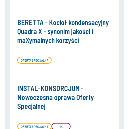
BERETTA - Kocioł kondensacyjny
Quadra X - synonim jakości i
maXymalnych korzyści
OFERTA SPECJALNA
INSTAL-KONSORCJUM -
Nowoczesna oprawa Oferty
Specjalnej
OFERTA SPECJALNA
IK