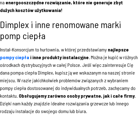
na
energooszczędne rozwiązanie, które nie generuje zbyt
dużych kosztów użytkowania!
Dimplex i inne renomowane marki
pomp ciepła
Instal-Konsorcjum to hurtownia, w której przedstawiamy
najlepsze
pompy ciepła
i inne produkty instalacyjne
. Można je kupić w różnych
ośrodkach dystrybucyjnych w całej Polsce. Jeśli więc zainteresuje Cię
dana pompa ciepła Dimplex, kupisz ją we wskazanym na naszej stronie
miejscu. W razie jakichkolwiek problemów związanych z wybraniem
pompy ciepła dostosowanej do indywidualnych potrzeb, zachęcamy do
kontaktu.
Obsługujemy zarówno osoby prywatne, jak i całe firmy
.
Dzięki nam każdy znajdzie idealne rozwiązania grzewcze lub innego
rodzaju instalacje do swojego domu lub biura.