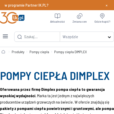
×
y w programie Partner IK.PL?
Dowiedz si
Aktualności
Zmiana cen
Gdzie kupić?
Wszędzie
Produkty
Pompy ciepła
Pompy ciepła DIMPLEX
POMPY CIEPŁA DIMPLEX
Oferowana przez firmę Dimplex pompa ciepła to gwarancja
wysokiej wydajności
. Marka ta jest jednym z największych
producentów urządzeń grzewczych na świecie. W ofercie znajdują się
pakiety z pompami ciepła powietrznymi i gruntowymi, ale pompa