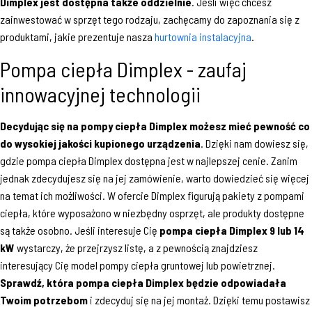
Dimplex jest dostępna także oddzielnie
. Jeśli więc chcesz
zainwestować w sprzęt tego rodzaju, zachęcamy do zapoznania się z
produktami, jakie prezentuje nasza
hurtownia instalacyjna
.
Pompa ciepła Dimplex - zaufaj
innowacyjnej technologii
Decydując się na pompy ciepła Dimplex możesz mieć pewność co
do wysokiej jakości kupionego urządzenia
. Dzięki nam dowiesz się,
gdzie pompa ciepła Dimplex dostępna jest w najlepszej cenie. Zanim
jednak zdecydujesz się na jej zamówienie, warto dowiedzieć się więcej
na temat ich możliwości. W ofercie Dimplex figurują pakiety z pompami
ciepła, które wyposażono w niezbędny osprzęt, ale produkty dostępne
są także osobno. Jeśli interesuje Cię
pompa ciepła Dimplex 9 lub 14
kW
wystarczy, że przejrzysz listę, a z pewnością znajdziesz
interesujący Cię model pompy ciepła gruntowej lub powietrznej.
Sprawdź, która pompa ciepła Dimplex będzie odpowiadała
Twoim potrzebom
i zdecyduj się na jej montaż. Dzięki temu postawisz