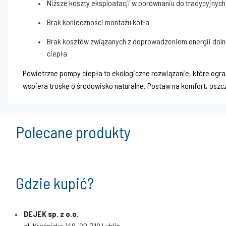
Niższe koszty eksploatacji w porównaniu do tradycyjny
Brak konieczności montażu kotła
Brak kosztów związanych z doprowadzeniem energii dol
ciepła
Powietrzne pompy ciepła to ekologiczne rozwiązanie, które ogra
wspiera troskę o środowisko naturalne. Postaw na komfort, osz
Polecane produkty
Gdzie kupić?
DEJEK sp. z o.o.
al. Kraśnicka 148, 20-718 Lublin