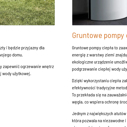
Gruntowe pompy 
ty i będzie przyjazny dla
Gruntowe pompy ciepła to zaa
Twojego domu.
energię z warstwy ziemi znajduj
ekologiczne urządzenie umożliw
by zapewnić ogrzewanie wnętrz
podgrzewanie ciepłej wody uży
j wody użytkowej.
Dzięki wykorzystaniu ciepła 
efektywności tradycyjne metody
To przekłada się na zauważalni
węgla, co wspiera ochronę śro
Jednym z największych atutów 
która pozwala na niezawodne i 