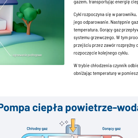
gazem, transportując energię ciep
Cykl rozpoczyna się w parowniku,
jego odparowanie. Następnie gaz o
temperatura. Gorący gaz przepły
systemu grzewczego. W tym proces
przejściu przez zawór rozprężny c
rozpoczęcie kolejnego cyklu.
W trybie chłodzenia czynnik odbie
obniżając temperaturę w pomiesz