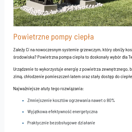
Powietrzne pompy ciepła
Zależy Ci na nowoczesnym systemie grzewczym, który obniży kosz
środowiska? Powietrzna pompa ciepła to doskonały wybór dla 
Urządzenie to wykorzystuje energię z powietrza zewnętrznego, 
zimą, chłodzenie pomieszczeń latem oraz stały dostęp do ciepłe
Najważniejsze atuty tego rozwiązania:
Zmniejszenie kosztów ogrzewania nawet o 80%
Wyjątkowa efektywność energetyczna
Praktycznie bezobsługowe działanie