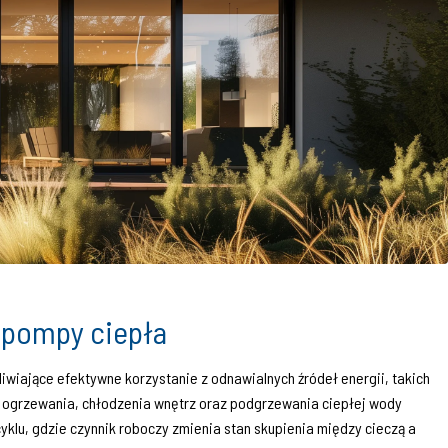
 pompy ciepła
iwiające efektywne korzystanie z odnawialnych źródeł energii, takich
o ogrzewania, chłodzenia wnętrz oraz podgrzewania ciepłej wody
yklu, gdzie czynnik roboczy zmienia stan skupienia między cieczą a