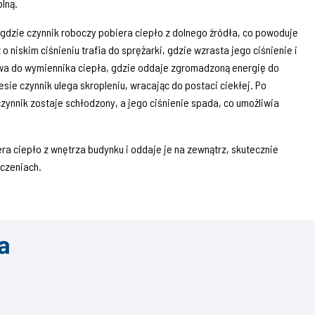
lną.
 gdzie czynnik roboczy pobiera ciepło z dolnego źródła, co powoduje
 niskim ciśnieniu trafia do sprężarki, gdzie wzrasta jego ciśnienie i
wa do wymiennika ciepła, gdzie oddaje zgromadzoną energię do
ie czynnik ulega skropleniu, wracając do postaci ciekłej. Po
zynnik zostaje schłodzony, a jego ciśnienie spada, co umożliwia
ra ciepło z wnętrza budynku i oddaje je na zewnątrz, skutecznie
czeniach.