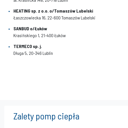
HEATING sp. z o.o. o/Tomaszów Lubelski
Łaszczowiecka 16, 22-600 Tomaszów Lubelski
SANBUD o/Łuków
Krasińskiego 1, 21-400 Łuków
TERMECO sp. j.
Długa 5, 20-346 Lublin
Zalety pomp ciepła