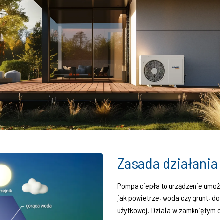
Zasada działania
Pompa ciepła to urządzenie umożl
jak powietrze, woda czy grunt, d
użytkowej. Działa w zamkniętym c