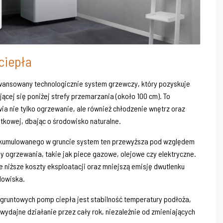
ciepła
wansowany technologicznie system grzewczy, który pozyskuje
ącej się poniżej strefy przemarzania (około 100 cm). To
ia nie tylko ogrzewanie, ale również chłodzenie wnętrz oraz
tkowej, dbając o środowisko naturalne.
zakumulowanego w gruncie system ten przewyższa pod względem
 ogrzewania, takie jak piece gazowe, olejowe czy elektryczne.
e niższe koszty eksploatacji oraz mniejszą emisję dwutlenku
dowiska.
gruntowych pomp ciepła jest stabilność temperatury podłoża,
wydajne działanie przez cały rok, niezależnie od zmieniających