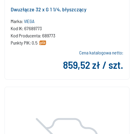
Dwuzłącze 32 x G 1 1/4, błyszczący
Marka:
VIEGA
Kod IK: 67689773
Kod Producenta: 689773
Punkty PIK: 0.5
Cena katalogowa netto:
859,52 zł / szt.