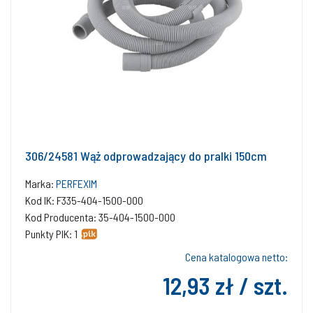
306/24581 Wąż odprowadzający do pralki 150cm
Marka:
PERFEXIM
Kod IK: F335-404-1500-000
Kod Producenta: 35-404-1500-000
Punkty PIK: 1
Cena katalogowa netto:
12,93 zł / szt.