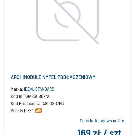
ARCHIMODULE NYPEL PODŁĄCZENIOWY
Marka:
IDEAL STANDARD
Kod IK: K9A860867NU
Kod Producenta: A860867NU
Punkty PIK: 1
Cena katalogowa netto:
169 zł / szt.