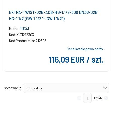
EXTRA-TWIST-O2B-ACB-HG-1.1/2-300 DN36-O2B
HG-1 1/2 (GW 1 1/2'' - GW 1 1/2'')
Marka:
TUCAI
Kod IK: TI212303
Kod Producenta: 212303
Cena katalogowa netto:
116,09 EUR / szt.
Sortowanie
z 234