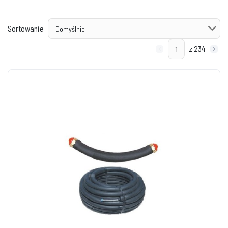
Sortowanie
z 234