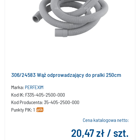
306/24583 Wąż odprowadzający do pralki 250cm
Marka:
PERFEXIM
Kod IK: F335-405-2500-000
Kod Producenta: 35-405-2500-000
Punkty PIK: 1
Cena katalogowa netto:
20,47 zł / szt.