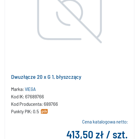
Dwuzłącze 20 x G 1, błyszczący
Marka:
VIEGA
Kod IK: 67689766
Kod Producenta: 689766
Punkty PIK: 0.5
Cena katalogowa netto:
413,50 zł / szt.