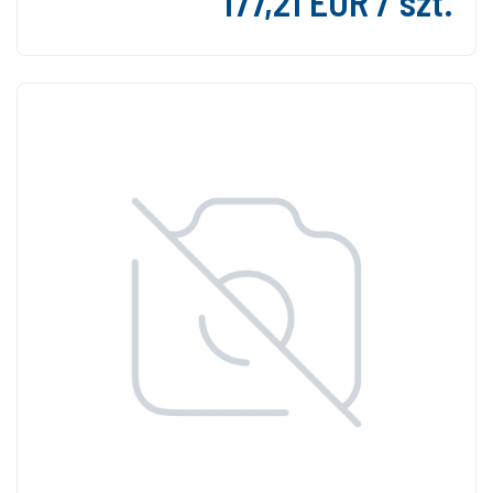
177,21 EUR / szt.