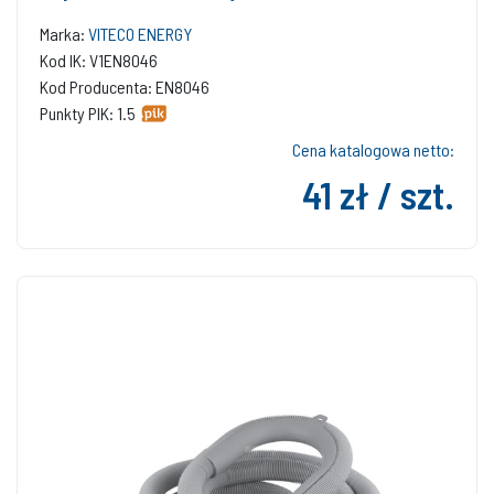
Marka:
VITECO ENERGY
Kod IK: V1EN8046
Kod Producenta: EN8046
Punkty PIK: 1.5
Cena katalogowa netto:
41 zł / szt.