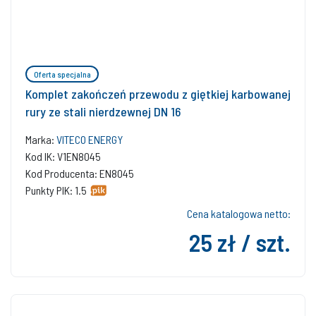
Oferta specjalna
Komplet zakończeń przewodu z giętkiej karbowanej
rury ze stali nierdzewnej DN 16
Marka:
VITECO ENERGY
Kod IK: V1EN8045
Kod Producenta: EN8045
Punkty PIK: 1.5
Cena katalogowa netto:
25 zł / szt.