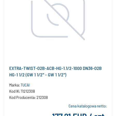
EXTRA-TWIST-O2B-ACB-HG-1.1/2-1000 DN36-O2B
HG-1 1/2 (GW 1 1/2'' - GW 1 1/2'')
Marka:
TUCAI
Kod IK: TI212308
Kod Producenta: 212308
Cena katalogowa netto: