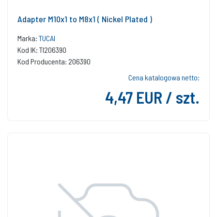
Adapter M10x1 to M8x1 ( Nickel Plated )
Marka:
TUCAI
Kod IK: TI206390
Kod Producenta: 206390
Cena katalogowa netto:
4,47 EUR / szt.