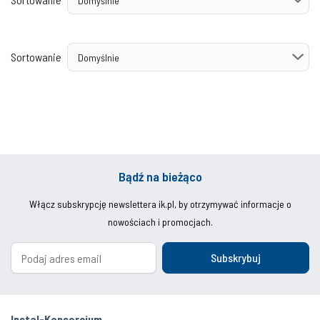
Sortowanie
Bądź na bieżąco
Włącz subskrypcję newslettera ik.pl, by otrzymywać informacje o
nowościach i promocjach.
Subskrybuj
Instal-Konsorcjum