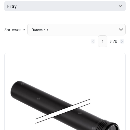
Filtry
Sortowanie
z 20