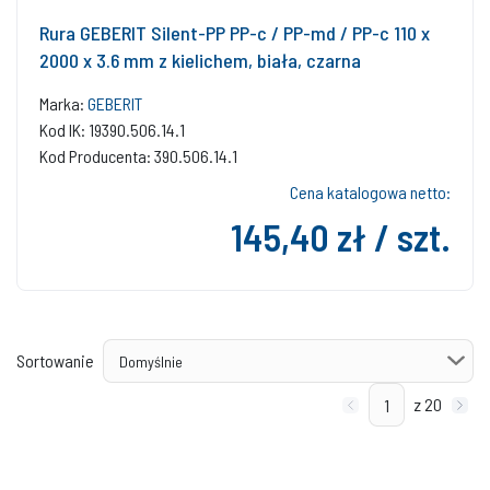
Rura GEBERIT Silent-PP PP-c / PP-md / PP-c 110 x
2000 x 3.6 mm z kielichem, biała, czarna
Marka:
GEBERIT
Kod IK: 19390.506.14.1
Kod Producenta: 390.506.14.1
Cena katalogowa netto:
145,40 zł / szt.
Sortowanie
z 20