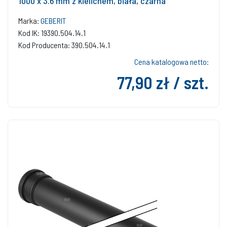
1000 x 3.6 mm z kielichem, biała, czarna
Marka:
GEBERIT
Kod IK: 19390.504.14.1
Kod Producenta: 390.504.14.1
Cena katalogowa netto:
77,90 zł / szt.