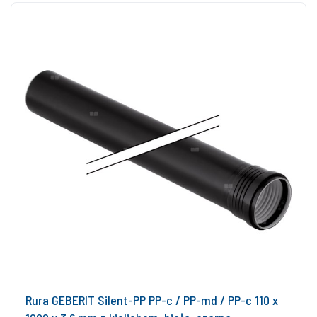
Rura GEBERIT Silent-PP PP-c / PP-md / PP-c 110 x