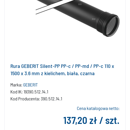
Rura GEBERIT Silent-PP PP-c / PP-md / PP-c 110 x
1500 x 3.6 mm z kielichem, biała, czarna
Marka:
GEBERIT
Kod IK: 19390.512.14.1
Kod Producenta: 390.512.14.1
Cena katalogowa netto:
137,20 zł / szt.