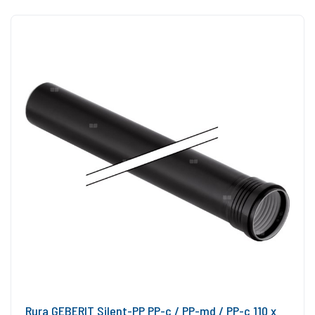
Rura GEBERIT Silent-PP PP-c / PP-md / PP-c 110 x