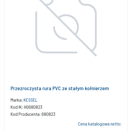
Przezroczysta rura PVC ze stałym kołnierzem
Marka:
KESSEL
Kod IK: HG680823
Kod Producenta: 680823
Cena katalogowa netto: