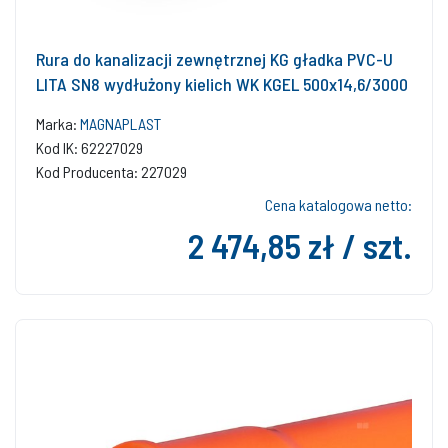
Rura do kanalizacji zewnętrznej KG gładka PVC-U
LITA SN8 wydłużony kielich WK KGEL 500x14,6/3000
Marka:
MAGNAPLAST
Kod IK: 62227029
Kod Producenta: 227029
Cena katalogowa netto:
2 474,85 zł / szt.