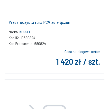
Przezroczysta rura PCV ze złączem
Marka:
KESSEL
Kod IK: HG680824
Kod Producenta: 680824
Cena katalogowa netto:
1 420 zł / szt.