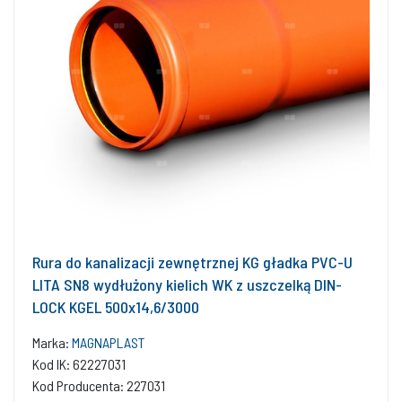
Rura do kanalizacji zewnętrznej KG gładka PVC-U
LITA SN8 wydłużony kielich WK z uszczelką DIN-
LOCK KGEL 500x14,6/3000
Marka:
MAGNAPLAST
Kod IK: 62227031
Kod Producenta: 227031