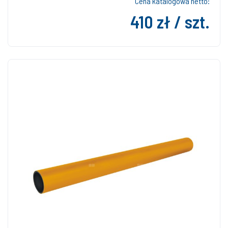
Cena katalogowa netto:
410 zł / szt.