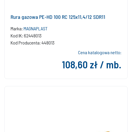
Rura gazowa PE-HD 100 RC 125x11,4/12 SDR11
Marka:
MAGNAPLAST
Kod IK: 62448013
Kod Producenta: 448013
Cena katalogowa netto:
108,60 zł / mb.