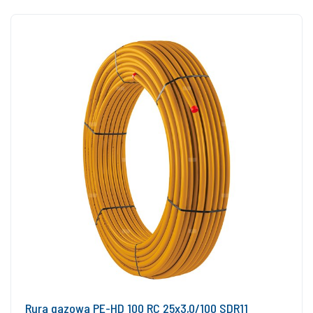
Rura gazowa PE-HD 100 RC 25x3,0/100 SDR11