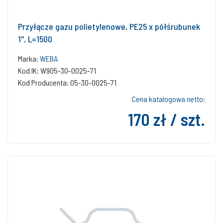
Przyłącze gazu polietylenowe, PE25 x półśrubunek
1'', L=1500
Marka:
WEBA
Kod IK: W905-30-0025-71
Kod Producenta: 05-30-0025-71
Cena katalogowa netto:
170 zł / szt.