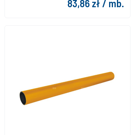
83,86 zł / mb.