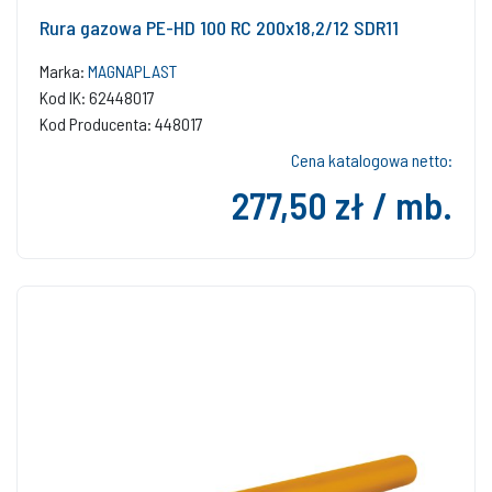
Rura gazowa PE-HD 100 RC 200x18,2/12 SDR11
Marka:
MAGNAPLAST
Kod IK: 62448017
Kod Producenta: 448017
Cena katalogowa netto:
277,50 zł / mb.