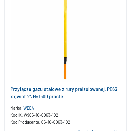
Przyłącze gazu stalowe z rury preizolowanej, PE63
x gwint 2', H=1500 proste
Marka:
WEBA
Kod IK: W905-10-0063-102
Kod Producenta: 05-10-0063-102