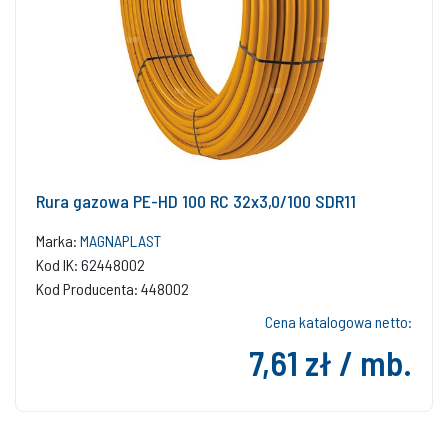
Rura gazowa PE-HD 100 RC 32x3,0/100 SDR11
Marka:
MAGNAPLAST
Kod IK: 62448002
Kod Producenta: 448002
Cena katalogowa netto:
7,61 zł / mb.