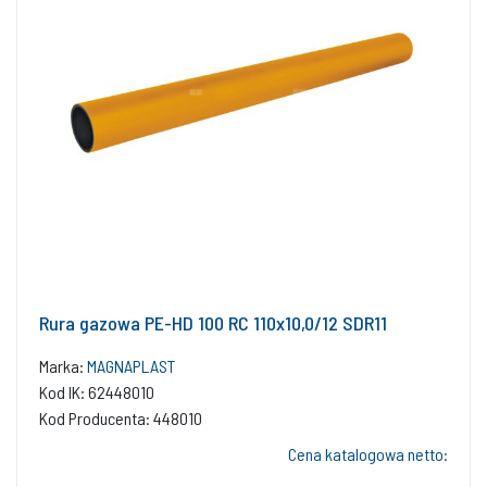
Rura gazowa PE-HD 100 RC 110x10,0/12 SDR11
Marka:
MAGNAPLAST
Kod IK: 62448010
Kod Producenta: 448010
Cena katalogowa netto: