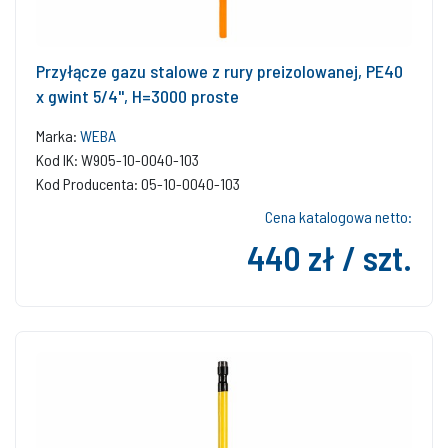
Przyłącze gazu stalowe z rury preizolowanej, PE40
x gwint 5/4'', H=3000 proste
Marka:
WEBA
Kod IK: W905-10-0040-103
Kod Producenta: 05-10-0040-103
Cena katalogowa netto:
440 zł / szt.