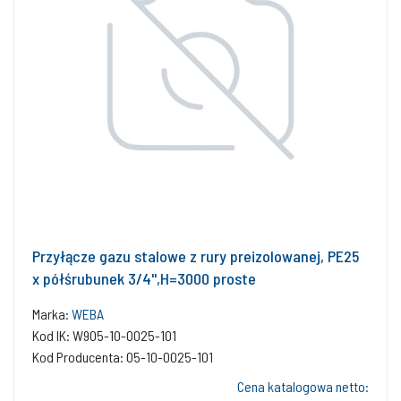
Przyłącze gazu stalowe z rury preizolowanej, PE25
x półśrubunek 3/4'',H=3000 proste
Marka:
WEBA
Kod IK: W905-10-0025-101
Kod Producenta: 05-10-0025-101
Cena katalogowa netto: