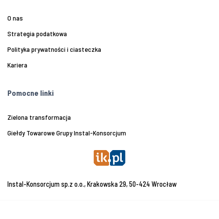
O nas
Strategia podatkowa
Polityka prywatności i ciasteczka
Kariera
Pomocne linki
Zielona transformacja
Giełdy Towarowe Grupy Instal-Konsorcjum
Instal-Konsorcjum sp.z o.o., Krakowska 29, 50-424 Wrocław