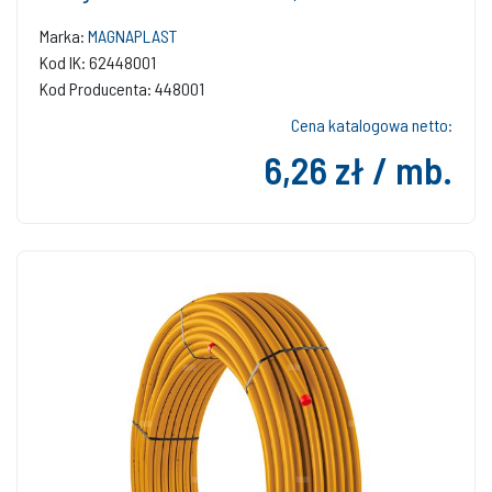
Marka:
MAGNAPLAST
Kod IK: 62448001
Kod Producenta: 448001
Cena katalogowa netto:
6,26 zł / mb.