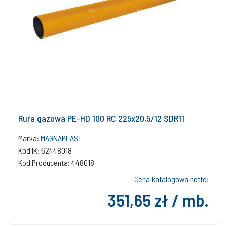
Rura gazowa PE-HD 100 RC 225x20,5/12 SDR11
Marka:
MAGNAPLAST
Kod IK: 62448018
Kod Producenta: 448018
Cena katalogowa netto:
351,65 zł / mb.