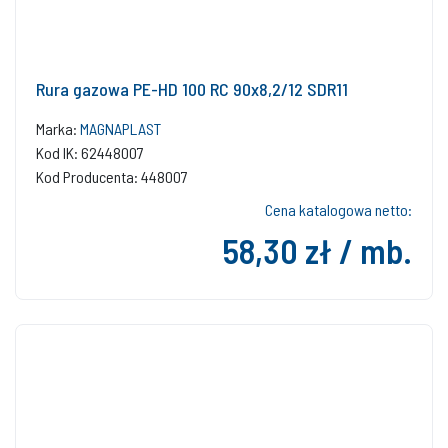
Rura gazowa PE-HD 100 RC 90x8,2/12 SDR11
Marka:
MAGNAPLAST
Kod IK: 62448007
Kod Producenta: 448007
Cena katalogowa netto:
58,30 zł / mb.