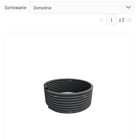
Sortowanie
z 2