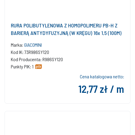
RURA POLIBUTYLENOWA Z HOMOPOLIMERU PB-H Z
BARIERĄ ANTYDYFUZYJNĄ (W KRĘGU) 16x 1,5 (100M)
Marka:
GIACOMINI
Kod IK: 73R986SY120
Kod Producenta: R986SY120
Punkty PIK: 1
Cena katalogowa netto:
12,77 zł / m