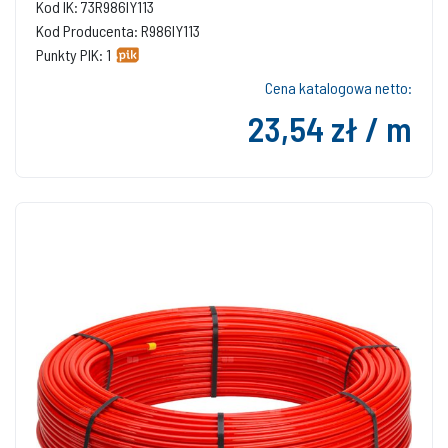
Kod IK: 73R986IY113
Kod Producenta: R986IY113
Punkty PIK: 1
Cena katalogowa netto:
23,54 zł / m