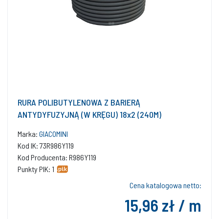
RURA POLIBUTYLENOWA Z BARIERĄ
ANTYDYFUZYJNĄ (W KRĘGU) 18x2 (240M)
Marka:
GIACOMINI
Kod IK: 73R986Y119
Kod Producenta: R986Y119
Punkty PIK: 1
Cena katalogowa netto:
15,96 zł / m