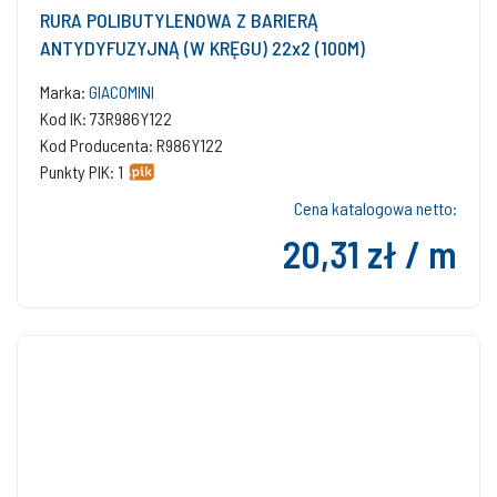
RURA POLIBUTYLENOWA Z BARIERĄ
ANTYDYFUZYJNĄ (W KRĘGU) 22x2 (100M)
Marka:
GIACOMINI
Kod IK: 73R986Y122
Kod Producenta: R986Y122
Punkty PIK: 1
Cena katalogowa netto:
20,31 zł / m