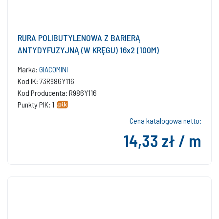
RURA POLIBUTYLENOWA Z BARIERĄ
ANTYDYFUZYJNĄ (W KRĘGU) 16x2 (100M)
Marka:
GIACOMINI
Kod IK: 73R986Y116
Kod Producenta: R986Y116
Punkty PIK: 1
Cena katalogowa netto:
14,33 zł / m