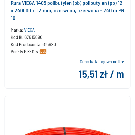
Rura VIEGA 1405 polibutylen (pb) polibutylen (pb) 12
x 240000 x 1.3 mm, czerwona, czerwona - 240 m PN
10
Marka:
VIEGA
Kod IK: 67615680
Kod Producenta: 615680
Punkty PIK: 0.5
Cena katalogowa netto:
15,51 zł / m