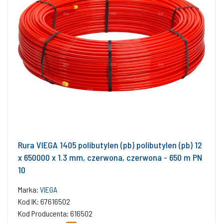
Rura VIEGA 1405 polibutylen (pb) polibutylen (pb) 12
x 650000 x 1.3 mm, czerwona, czerwona - 650 m PN
10
Marka:
VIEGA
Kod IK: 67616502
Kod Producenta: 616502