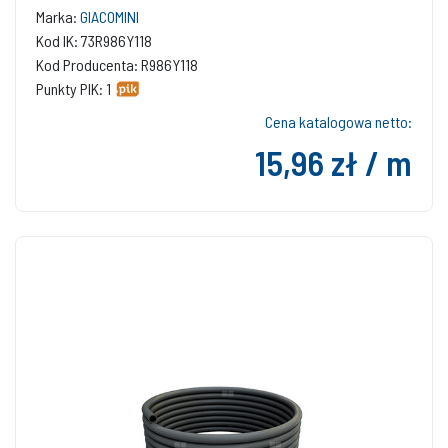
Marka:
GIACOMINI
Kod IK: 73R986Y118
Kod Producenta: R986Y118
Punkty PIK: 1
Cena katalogowa netto:
15,96 zł / m