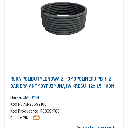
RURA POLIBUTYLENOWA Z HOMOPOLIMERU PB-H Z
BARIERĄ ANTYDYFUZYJNĄ (W KRĘGU) 12x 1,5 (100M)
Marka:
GIACOMINI
Kod IK: 73R986SY100
Kod Producenta: R986SY100
Punkty PIK: 1
Cena katalogowa netto: