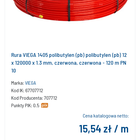
Rura VIEGA 1405 polibutylen (pb) polibutylen (pb) 12
x 120000 x 1.3 mm, czerwona, czerwona - 120 m PN
10
Marka:
VIEGA
Kod IK: 67707712
Kod Producenta: 707712
Punkty PIK: 0.5
Cena katalogowa netto:
15,54 zł / m