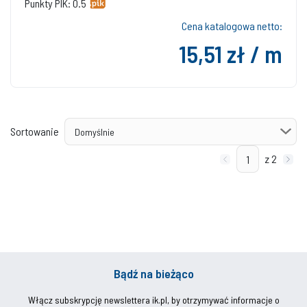
Punkty PIK: 0.5
Cena katalogowa netto:
15,51 zł / m
Sortowanie
z 2
Bądź na bieżąco
Włącz subskrypcję newslettera ik.pl, by otrzymywać informacje o