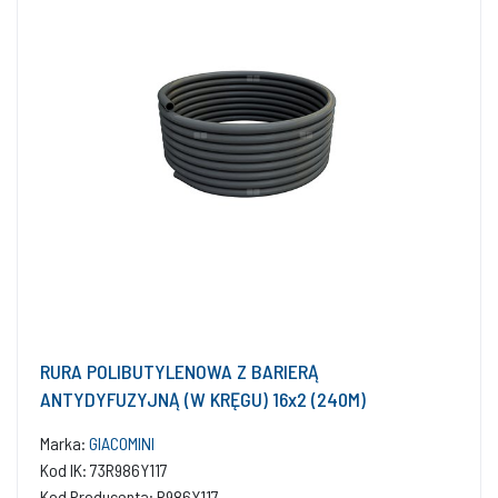
RURA POLIBUTYLENOWA Z BARIERĄ
ANTYDYFUZYJNĄ (W KRĘGU) 16x2 (240M)
Marka:
GIACOMINI
Kod IK: 73R986Y117
Kod Producenta: R986Y117