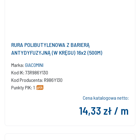
RURA POLIBUTYLENOWA Z BARIERĄ
ANTYDYFUZYJNĄ (W KRĘGU) 16x2 (500M)
Marka:
GIACOMINI
Kod IK: 73R986Y130
Kod Producenta: R986Y130
Punkty PIK: 1
Cena katalogowa netto:
14,33 zł / m