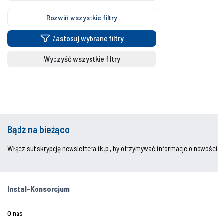
Rozwiń wszystkie filtry
Zastosuj wybrane filtry
Wyczyść wszystkie filtry
Bądź na bieżąco
Włącz subskrypcję newslettera ik.pl, by otrzymywać informacje o nowości
Instal-Konsorcjum
O nas