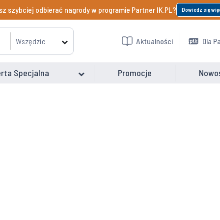
z szybciej odbierać nagrody w programie Partner IK.PL?
Dowiedz się wię
Wszędzie
Aktualności
Dla P
rta Specjalna
Promocje
Nowo