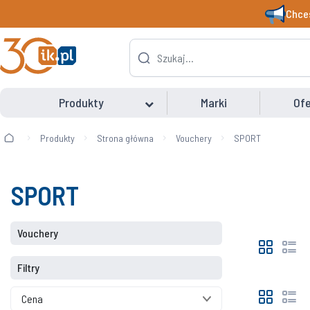
Chces
Produkty
Marki
Ofe
Produkty
Strona główna
Vouchery
SPORT
SPORT
Vouchery
Filtry
Cena