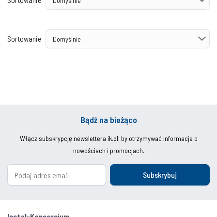
Sortowanie
Bądź na bieżąco
Włącz subskrypcję newslettera ik.pl, by otrzymywać informacje o
nowościach i promocjach.
Subskrybuj
Instal-Konsorcjum