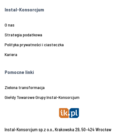
Instal-Konsorcjum
O nas
Strategia podatkowa
Polityka prywatności i ciasteczka
Kariera
Pomocne linki
Zielona transformacja
Giełdy Towarowe Grupy Instal-Konsorcjum
Instal-Konsorcjum sp.z o.o., Krakowska 29, 50-424 Wrocław