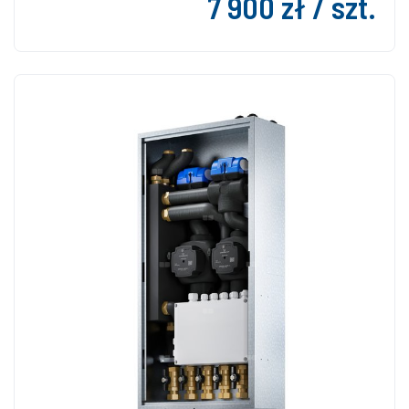
7 900 zł / szt.