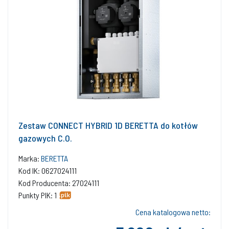
Zestaw CONNECT HYBRID 1D BERETTA do kotłów
gazowych C.O.
Marka:
BERETTA
Kod IK: 0627024111
Kod Producenta: 27024111
Punkty PIK: 1
Cena katalogowa netto: