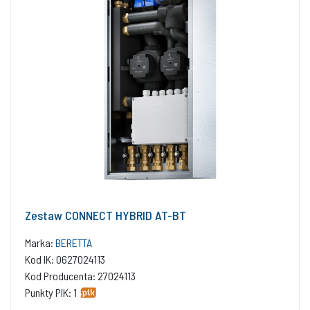
Zestaw CONNECT HYBRID AT-BT
Marka:
BERETTA
Kod IK: 0627024113
Kod Producenta: 27024113
Punkty PIK: 1