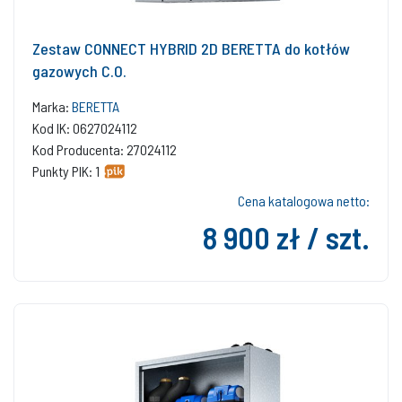
Zestaw CONNECT HYBRID 2D BERETTA do kotłów
gazowych C.O.
Marka:
BERETTA
Kod IK: 0627024112
Kod Producenta: 27024112
Punkty PIK: 1
Cena katalogowa netto:
8 900 zł / szt.