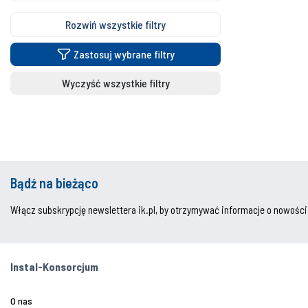
Rozwiń wszystkie filtry
Zastosuj wybrane filtry
Wyczyść wszystkie filtry
Bądź na bieżąco
Włącz subskrypcję newslettera ik.pl, by otrzymywać informacje o nowości
Instal-Konsorcjum
O nas