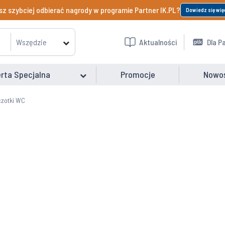
z szybciej odbierać nagrody w programie Partner IK.PL?
Dowiedz się wię
Wszędzie
Aktualności
Dla P
rta Specjalna
Promocje
Nowo
zotki WC