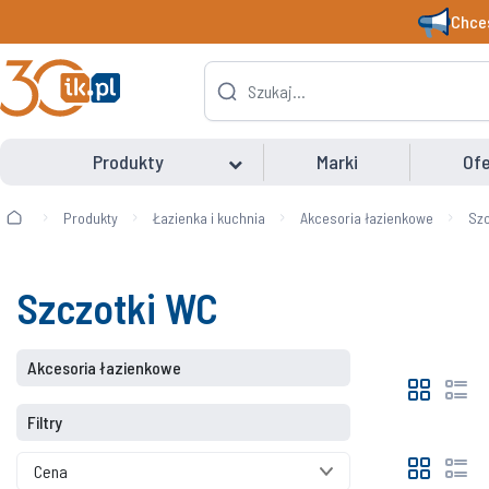
Chces
Produkty
Marki
Ofe
Produkty
Łazienka i kuchnia
Akcesoria łazienkowe
Szc
Szczotki WC
Akcesoria łazienkowe
Filtry
Cena