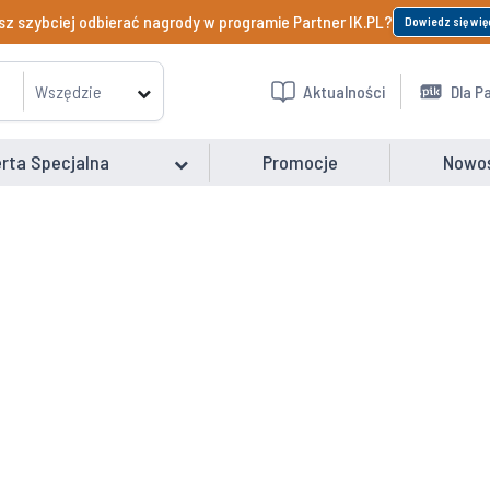
z szybciej odbierać nagrody w programie Partner IK.PL?
Dowiedz się wię
Wszędzie
Aktualności
Dla P
rta Specjalna
Promocje
Nowo