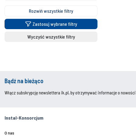
Rozwiń wszystkie filtry
Zastosuj wybrane filtry
Wyczyść wszystkie filtry
Bądź na bieżąco
Włącz subskrypcję newslettera ik.pl, by otrzymywać informacje o nowości
Instal-Konsorcjum
O nas