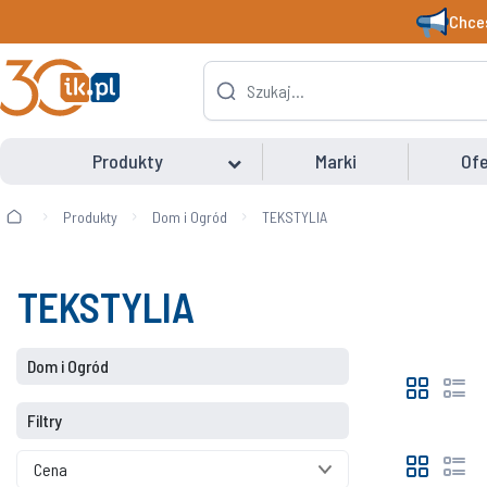
Chces
Produkty
Marki
Ofe
Produkty
Dom i Ogród
TEKSTYLIA
TEKSTYLIA
Dom i Ogród
Filtry
Cena