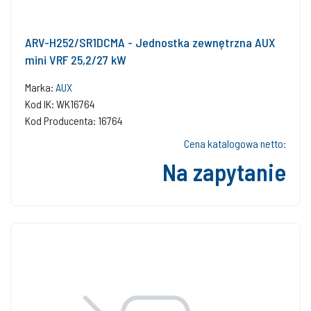
ARV-H252/SR1DCMA - Jednostka zewnętrzna AUX
mini VRF 25,2/27 kW
Marka:
AUX
Kod IK: WK16764
Kod Producenta: 16764
Cena katalogowa netto:
Na zapytanie