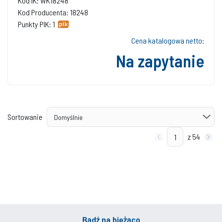
Kod IK: WK18248
Kod Producenta: 18248
Punkty PIK: 1
Cena katalogowa netto:
Na zapytanie
Sortowanie
z 54
Bądź na bieżąco