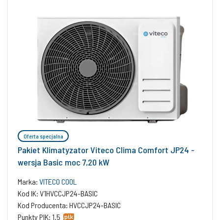
Oferta specjalna
Pakiet Klimatyzator Viteco Clima Comfort JP24 -
wersja Basic moc 7,20 kW
Marka:
VITECO COOL
Kod IK: V1HVCCJP24-BASIC
Kod Producenta: HVCCJP24-BASIC
Punkty PIK: 1.5