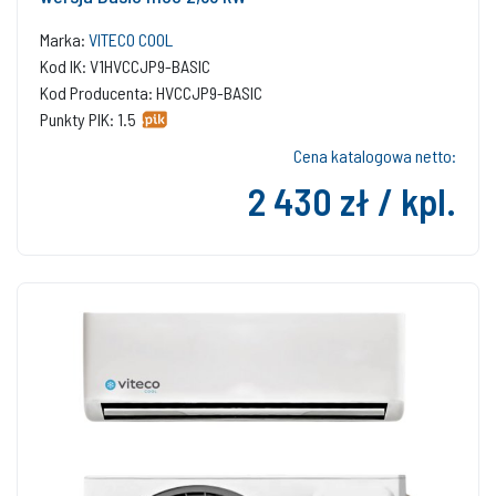
Marka:
VITECO COOL
Kod IK: V1HVCCJP9-BASIC
Kod Producenta: HVCCJP9-BASIC
Punkty PIK: 1.5
Cena katalogowa netto:
2 430 zł / kpl.