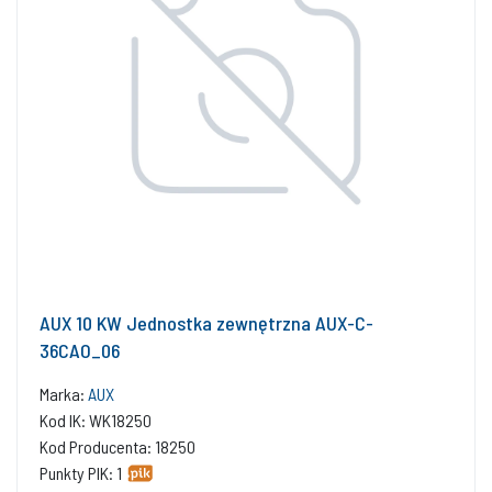
AUX 10 KW Jednostka zewnętrzna AUX-C-
36CAO_06
Marka:
AUX
Kod IK: WK18250
Kod Producenta: 18250
Punkty PIK: 1