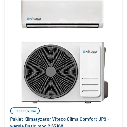
Oferta specjalna
Pakiet Klimatyzator Viteco Clima Comfort JP9 -
wersja Basic moc 2,65 kW