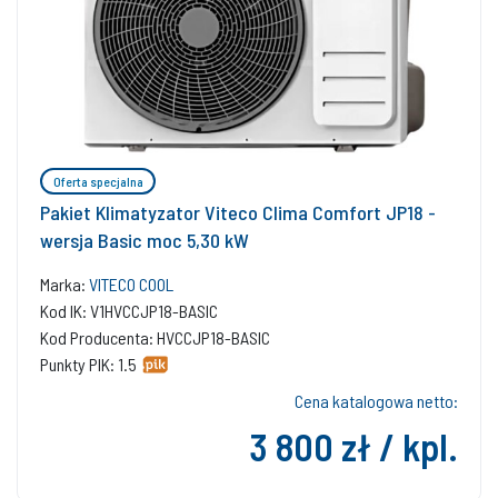
Oferta specjalna
Pakiet Klimatyzator Viteco Clima Comfort JP18 -
wersja Basic moc 5,30 kW
Marka:
VITECO COOL
Kod IK: V1HVCCJP18-BASIC
Kod Producenta: HVCCJP18-BASIC
Punkty PIK: 1.5
Cena katalogowa netto:
3 800 zł / kpl.