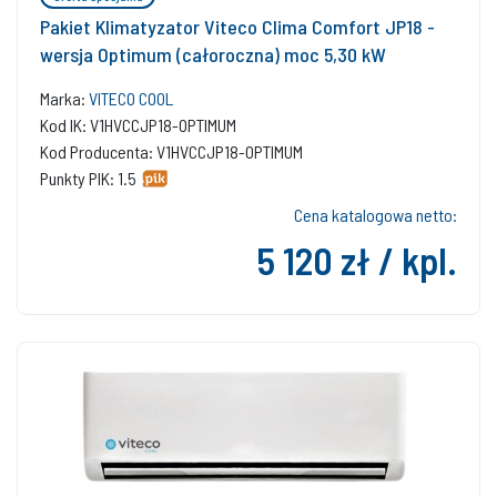
Pakiet Klimatyzator Viteco Clima Comfort JP18 -
wersja Optimum (całoroczna) moc 5,30 kW
Marka:
VITECO COOL
Kod IK: V1HVCCJP18-OPTIMUM
Kod Producenta: V1HVCCJP18-OPTIMUM
Punkty PIK: 1.5
Cena katalogowa netto:
5 120 zł / kpl.