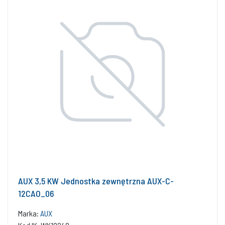
AUX 3,5 KW Jednostka zewnętrzna AUX-C-
12CAO_06
Marka:
AUX