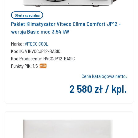
Oferta specjalna
Pakiet Klimatyzator Viteco Clima Comfort JP12 -
wersja Basic moc 3,54 kW
Marka:
VITECO COOL
Kod IK: V1HVCCJP12-BASIC
Kod Producenta: HVCCJP12-BASIC
Punkty PIK: 1.5
Cena katalogowa netto:
2 580 zł / kpl.