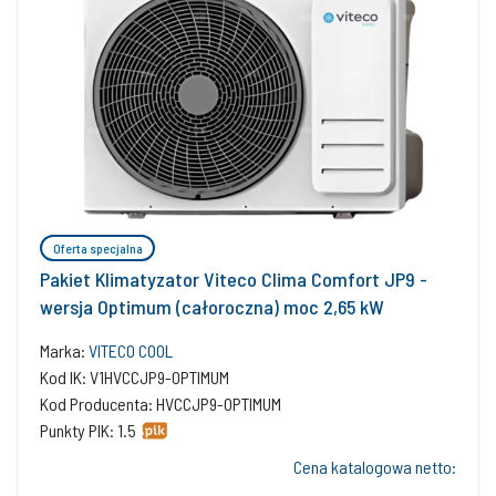
Oferta specjalna
Pakiet Klimatyzator Viteco Clima Comfort JP9 -
wersja Optimum (całoroczna) moc 2,65 kW
Marka:
VITECO COOL
Kod IK: V1HVCCJP9-OPTIMUM
Kod Producenta: HVCCJP9-OPTIMUM
Punkty PIK: 1.5
Cena katalogowa netto: