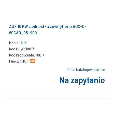
AUX 16 KW Jednostka zewnętrzna AUX-C-
60CAO_05-M09
Marka:
AUX
Kod IK: WK18017
Kod Producenta: 18017
Punkty PIK: 1
Cena katalogowa netto:
Na zapytanie