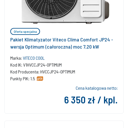
Oferta specjalna
Pakiet Klimatyzator Viteco Clima Comfort JP24 -
wersja Optimum (całoroczna) moc 7,20 kW
Marka:
VITECO COOL
Kod IK: V1HVCCJP24-OPTIMUM
Kod Producenta: HVCCJP24-OPTIMUM
Punkty PIK: 1.5
Cena katalogowa netto:
6 350 zł / kpl.