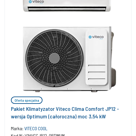
Oferta specjalna
Pakiet Klimatyzator Viteco Clima Comfort JP12 -
wersja Optimum (całoroczna) moc 3,54 kW
Marka:
VITECO COOL
Kod IK: V1HVCCJP12-OPTIMUM