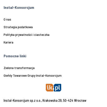
Instal-Konsorcjum
O nas
Strategia podatkowa
Polityka prywatności i ciasteczka
Kariera
Pomocne linki
Zielona transformacja
Giełdy Towarowe Grupy Instal-Konsorcjum
Instal-Konsorcjum sp.z o.o., Krakowska 29, 50-424 Wrocław