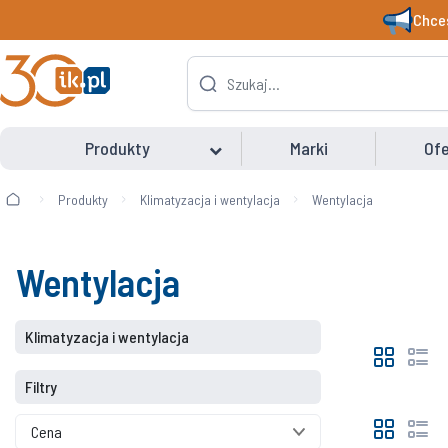
Chces
Produkty
Marki
Ofe
Produkty
Klimatyzacja i wentylacja
Wentylacja
Wentylacja
Klimatyzacja i wentylacja
Filtry
Cena