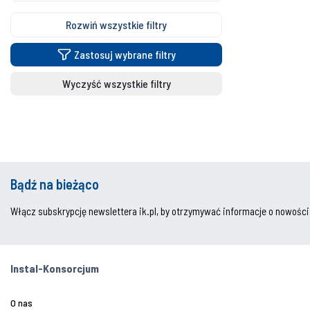
Rozwiń wszystkie filtry
Zastosuj wybrane filtry
Wyczyść wszystkie filtry
Bądź na bieżąco
Włącz subskrypcję newslettera ik.pl, by otrzymywać informacje o nowości
Instal-Konsorcjum
O nas