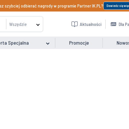
z szybciej odbierać nagrody w programie Partner IK.PL?
Dowiedz się wię
Wszędzie
Aktualności
Dla P
rta Specjalna
Promocje
Nowo