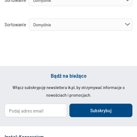
Sortowanie
Bądź na bieżąco
Włącz subskrypcję newslettera ik.pl, by otrzymywać informacje o
nowościach i promocjach.
Subskrybuj
Instal-Konsorcjum