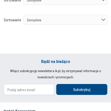
Sortowanie
Bądź na bieżąco
Włącz subskrypcję newslettera ik.pl, by otrzymywać informacje o
nowościach i promocjach.
Subskrybuj
Instal-Konsorcjum