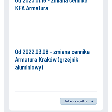
Od 2023.01.15 - zmiana cennika
KFA Armatura
Od 2022.03.08 - zmiana cennika
Armatura Kraków (grzejnik
aluminiowy)
Zobacz wszystkie