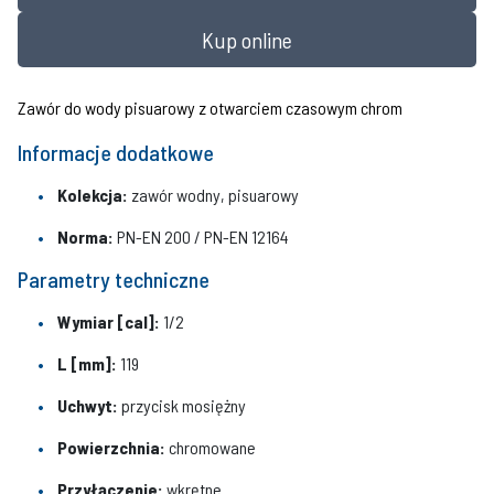
Kup online
Zawór do wody pisuarowy z otwarciem czasowym chrom
Informacje dodatkowe
Kolekcja:
zawór wodny, pisuarowy
Norma:
PN-EN 200 / PN-EN 12164
Parametry techniczne
Wymiar [cal]:
1/2
L [mm]:
119
Uchwyt:
przycisk mosiężny
Powierzchnia:
chromowane
Przyłączenie:
wkrętne