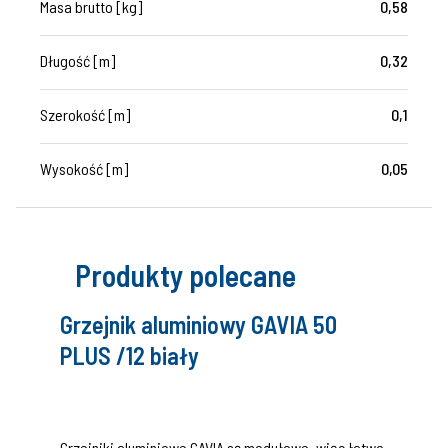
Masa brutto [kg]
0,58
Długość [m]
0,32
Szerokość [m]
0,1
Wysokość [m]
0,05
Produkty polecane
Grzejnik aluminiowy GAVIA 50
PLUS /12 biały
Grzejniki aluminiowe GAVIA są modułowe, więc łatwo