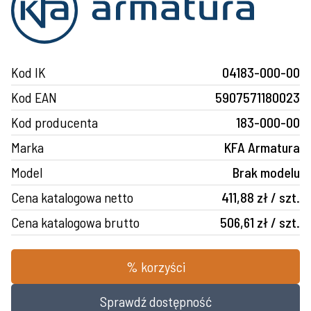
Kod IK
04183-000-00
Kod EAN
5907571180023
Kod producenta
183-000-00
Marka
KFA Armatura
Model
Brak modelu
Cena katalogowa netto
411,88 zł / szt.
Cena katalogowa brutto
506,61 zł / szt.
% korzyści
Sprawdź dostępność