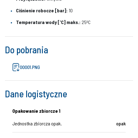
Ciśnienie robocze [bar]:
10
Temperatura wody ['C] maks.:
25ºC
Do pobrania
00001.PNG
Dane logistyczne
Opakowanie zbiorcze 1
Jednostka zbiorcza opak.
opak