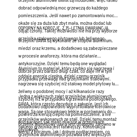
dobrać odpowiednią moc grzewczą do każdego
pomieszczenia. Jeśli nawet po zamontowaniu moc
okaże się za duża lub zbyt mała, można dodać lub
ODPORNY NA KOROZJĘ, Z 15-LETNIĄ GWARANCJĄ.
odjąć człony. Takiej możliwości nie ma przy wyborze
grzejnika stalowego płytowego lub żeliwnego.
Grzejniki GAVIA są wykonane ze stopów aluminium,
miedzi oraz krzemu, a dodatkowo są zabezpieczane
w procesie anaforezy, która ma działanie
antykorozyjne. Dzięki temu będą one wyglądać
Aluminium to materiał, który szybko się nagrzewa i
dobrze przez bardzo długi czas, co daje im w tym
oddaje energię cieplną, dzięki czemu grzejnik
przypadku przewagę nad grzejnikami stalowymi.
nagrzewa się szybciej niż stalowy model płytowy lub
żeliwny o podobnej mocy i aż kilkanaście razy
Jedną z większych zalet grzejników aluminiowych
szybciej niż w przypadku ogrzewania podłogowego.
GAVIA, która często decyduje o zakupie, jest ich
Dodatkowo odpowiednio wyprofilowane kierownice
waga. Są one stosunkowo lekkie w porównaniu do
powietrza kierują ciepło na pomieszczenie, a nie
grzejników wykonanych ze stali. Dzięki temu montaż
pod parapet, jak ma to miejsce w grzejnikach
Grzejnik aluminiowy Gavia jest dostępny zarówno w
takiego grzejnika jest łatwiejszy. Konstrukcja
płytowych.
wersji z bocznym, jak i dolnym podłączeniem, co
grzejników aluminiowych pozwala bez większych