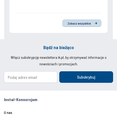
Zobacz wszystkie
Bądź na bieżąco
Włącz subskrypcję newslettera ik.pl, by otrzymywać informacje o
nowościach i promocjach.
Subskrybuj
Instal-Konsorcjum
O nas