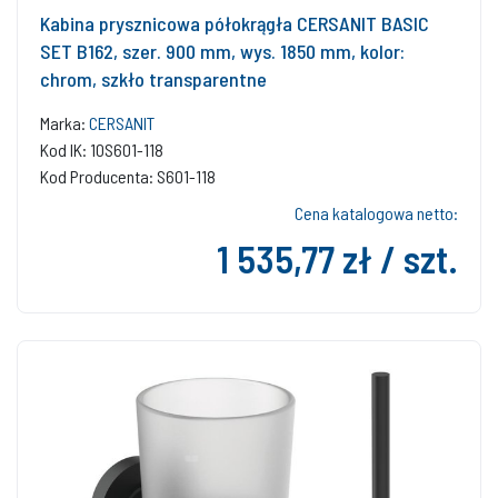
Kabina prysznicowa półokrągła CERSANIT BASIC
SET B162, szer. 900 mm, wys. 1850 mm, kolor:
chrom, szkło transparentne
Marka:
CERSANIT
Kod IK: 10S601-118
Kod Producenta: S601-118
Cena katalogowa netto:
1 535,77 zł / szt.