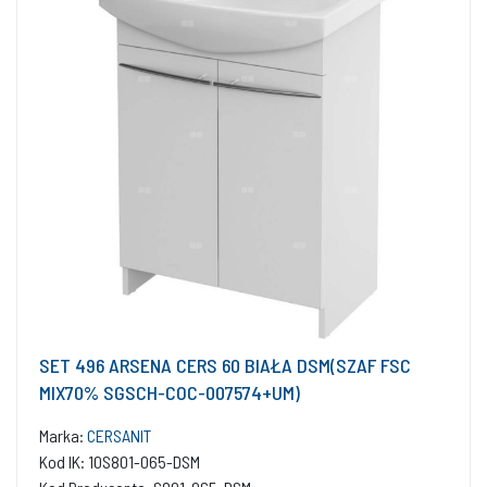
SET 496 ARSENA CERS 60 BIAŁA DSM(SZAF FSC
MIX70% SGSCH-COC-007574+UM)
Marka:
CERSANIT
Kod IK: 10S801-065-DSM