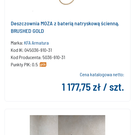
Deszczownia MOZA z baterią natryskową ścienną,
BRUSHED GOLD
Marka:
KFA Armatura
Kod IK: 045036-910-31
Kod Producenta: 5036-910-31
Punkty PIK: 0.5
Cena katalogowa netto:
1 177,75 zł / szt.