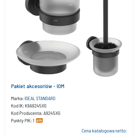
Pakiet akcesoriów - IOM
Marka:
IDEAL STANDARD
Kod IK: K9A9245XG
Kod Producenta: A9245XG
Punkty PIK: 1
Cena katalogowa netto: