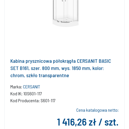
Kabina prysznicowa półokrągła CERSANIT BASIC
SET B161, szer. 800 mm, wys. 1850 mm, kolor:
chrom, szkło transparentne
Marka:
CERSANIT
Kod IK: 10S601-117
Kod Producenta: S601-117
Cena katalogowa netto:
1 416,26 zł / szt.