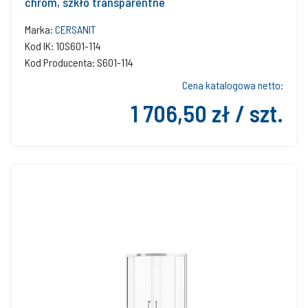
chrom, szkło transparentne
Marka:
CERSANIT
Kod IK: 10S601-114
Kod Producenta: S601-114
Cena katalogowa netto:
1 706,50 zł / szt.