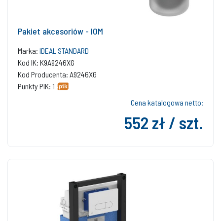
Pakiet akcesoriów - IOM
Marka:
IDEAL STANDARD
Kod IK: K9A9246XG
Kod Producenta: A9246XG
Punkty PIK: 1
Cena katalogowa netto:
552 zł / szt.