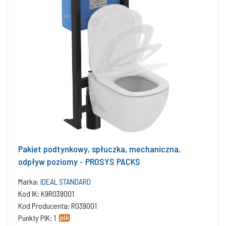
Pakiet podtynkowy, spłuczka, mechaniczna,
odpływ poziomy - PROSYS PACKS
Marka:
IDEAL STANDARD
Kod IK: K9R039001
Kod Producenta: R039001
Punkty PIK: 1