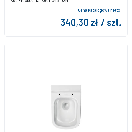
Kod Producenta: S801-065-DSM
Cena katalogowa netto:
340,30 zł / szt.