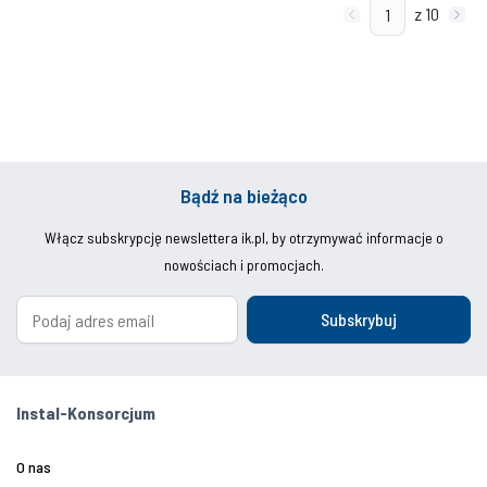
z 10
Bądź na bieżąco
Włącz subskrypcję newslettera ik.pl, by otrzymywać informacje o
nowościach i promocjach.
Subskrybuj
Instal-Konsorcjum
O nas