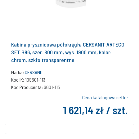
Kabina prysznicowa półokrągła CERSANIT ARTECO
SET B96, szer. 800 mm, wys. 1900 mm, kolor:
chrom, szkło transparentne
Marka:
CERSANIT
Kod IK: 10S601-113
Kod Producenta: S601-113
Cena katalogowa netto:
1 621,14 zł / szt.