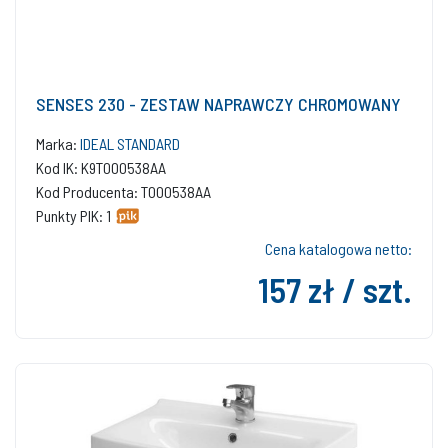
SENSES 230 - ZESTAW NAPRAWCZY CHROMOWANY
Marka:
IDEAL STANDARD
Kod IK: K9T000538AA
Kod Producenta: T000538AA
Punkty PIK: 1
Cena katalogowa netto:
157 zł / szt.